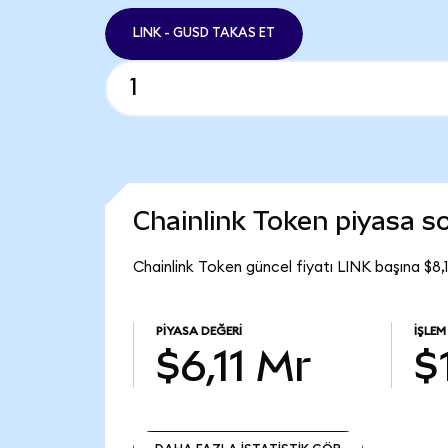
LINK - GUSD TAKAS ET
Chainlink Token piyasa 
Chainlink Token güncel fiyatı LINK başına $8,
PIYASA DEĞERI
İŞLE
$6,11 Mr
$