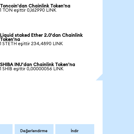
Toncoin'dan Chainlink Token'na
1 TON eşittir 0,162990 LINK
Liquid staked Ether 2.0'dan Chainlink
Token'na
1 STETH eşittir 234,4890 LINK
SHIBA INU'dan Chainlink Token'na
1 SHIB eşittir 0,00000056 LINK
Değerlendirme
İndir