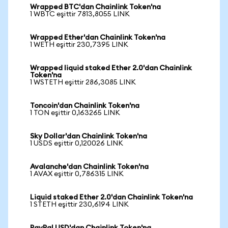
Wrapped BTC'dan Chainlink Token'na
1 WBTC eşittir 7813,8055 LINK
Wrapped Ether'dan Chainlink Token'na
1 WETH eşittir 230,7395 LINK
Wrapped liquid staked Ether 2.0'dan Chainlink
Token'na
1 WSTETH eşittir 286,3085 LINK
Toncoin'dan Chainlink Token'na
1 TON eşittir 0,163265 LINK
Sky Dollar'dan Chainlink Token'na
1 USDS eşittir 0,120026 LINK
Avalanche'dan Chainlink Token'na
1 AVAX eşittir 0,786315 LINK
Liquid staked Ether 2.0'dan Chainlink Token'na
1 STETH eşittir 230,6194 LINK