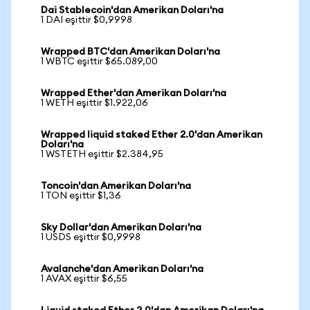
Dai Stablecoin'dan Amerikan Doları'na
1 DAI eşittir $0,9998
Wrapped BTC'dan Amerikan Doları'na
1 WBTC eşittir $65.089,00
Wrapped Ether'dan Amerikan Doları'na
1 WETH eşittir $1.922,06
Wrapped liquid staked Ether 2.0'dan Amerikan
Doları'na
1 WSTETH eşittir $2.384,95
Toncoin'dan Amerikan Doları'na
1 TON eşittir $1,36
Sky Dollar'dan Amerikan Doları'na
1 USDS eşittir $0,9998
Avalanche'dan Amerikan Doları'na
1 AVAX eşittir $6,55