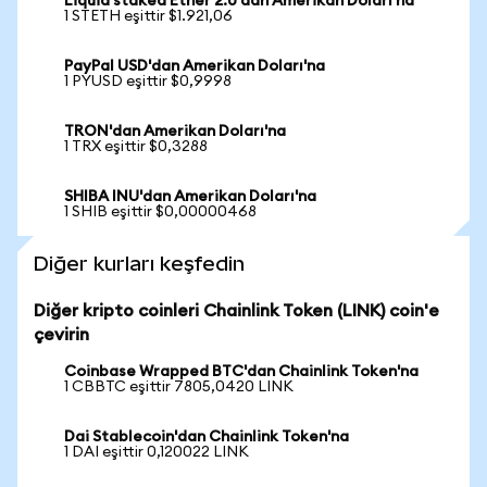
Liquid staked Ether 2.0'dan Amerikan Doları'na
1 STETH eşittir $1.921,06
PayPal USD'dan Amerikan Doları'na
1 PYUSD eşittir $0,9998
TRON'dan Amerikan Doları'na
1 TRX eşittir $0,3288
SHIBA INU'dan Amerikan Doları'na
1 SHIB eşittir $0,00000468
Diğer kurları keşfedin
Diğer kripto coinleri Chainlink Token (LINK) coin'e
çevirin
Coinbase Wrapped BTC'dan Chainlink Token'na
1 CBBTC eşittir 7805,0420 LINK
Dai Stablecoin'dan Chainlink Token'na
1 DAI eşittir 0,120022 LINK