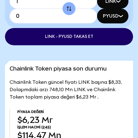
LINK
PYUSD
LINK - PYUSD TAKAS ET
Chainlink Token piyasa son durumu
Chainlink Token güncel fiyatı LINK başına $8,33.
Dolaşımdaki arzı 748,10 Mn LINK ve Chainlink
Token toplam piyasa değeri $6,23 Mr .
PIYASA DEĞERI
$6,23 Mr
İŞLEM HACMI
(24S)
$114,47 Mn