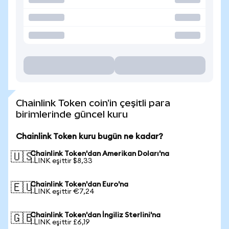
Chainlink Token coin'in çeşitli para
birimlerinde güncel kuru
Chainlink Token kuru bugün ne kadar?
Chainlink Token'dan Amerikan Doları'na
🇺🇸
1 LINK eşittir $8,33
Chainlink Token'dan Euro'na
🇪🇺
1 LINK eşittir €7,24
Chainlink Token'dan İngiliz Sterlini'na
🇬🇧
1 LINK eşittir £6,19