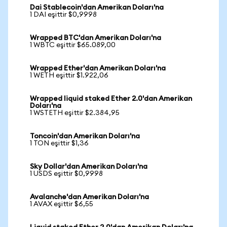
Dai Stablecoin'dan Amerikan Doları'na
1 DAI eşittir $0,9998
Wrapped BTC'dan Amerikan Doları'na
1 WBTC eşittir $65.089,00
Wrapped Ether'dan Amerikan Doları'na
1 WETH eşittir $1.922,06
Wrapped liquid staked Ether 2.0'dan Amerikan
Doları'na
1 WSTETH eşittir $2.384,95
Toncoin'dan Amerikan Doları'na
1 TON eşittir $1,36
Sky Dollar'dan Amerikan Doları'na
1 USDS eşittir $0,9998
Avalanche'dan Amerikan Doları'na
1 AVAX eşittir $6,55