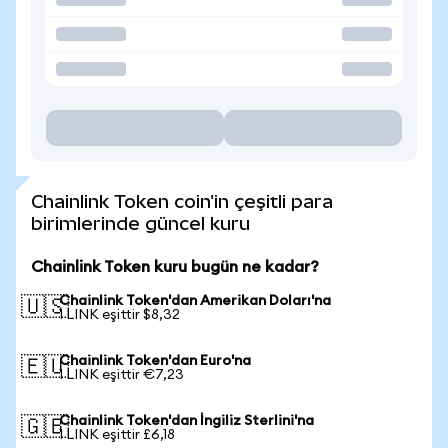
Chainlink Token coin'in çeşitli para
birimlerinde güncel kuru
Chainlink Token kuru bugün ne kadar?
Chainlink Token'dan Amerikan Doları'na
🇺🇸
1 LINK eşittir $8,32
Chainlink Token'dan Euro'na
🇪🇺
1 LINK eşittir €7,23
Chainlink Token'dan İngiliz Sterlini'na
🇬🇧
1 LINK eşittir £6,18