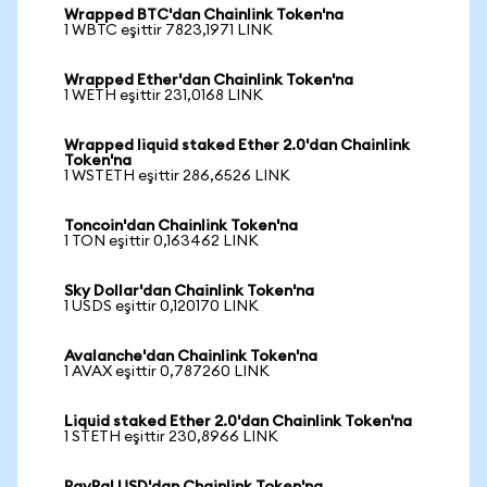
Wrapped BTC'dan Chainlink Token'na
1 WBTC eşittir 7823,1971 LINK
Wrapped Ether'dan Chainlink Token'na
1 WETH eşittir 231,0168 LINK
Wrapped liquid staked Ether 2.0'dan Chainlink
Token'na
1 WSTETH eşittir 286,6526 LINK
Toncoin'dan Chainlink Token'na
1 TON eşittir 0,163462 LINK
Sky Dollar'dan Chainlink Token'na
1 USDS eşittir 0,120170 LINK
Avalanche'dan Chainlink Token'na
1 AVAX eşittir 0,787260 LINK
Liquid staked Ether 2.0'dan Chainlink Token'na
1 STETH eşittir 230,8966 LINK