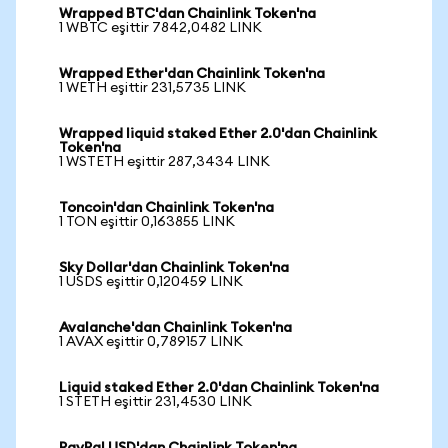
Wrapped BTC'dan Chainlink Token'na
1 WBTC eşittir 7842,0482 LINK
Wrapped Ether'dan Chainlink Token'na
1 WETH eşittir 231,5735 LINK
Wrapped liquid staked Ether 2.0'dan Chainlink
Token'na
1 WSTETH eşittir 287,3434 LINK
Toncoin'dan Chainlink Token'na
1 TON eşittir 0,163855 LINK
Sky Dollar'dan Chainlink Token'na
1 USDS eşittir 0,120459 LINK
Avalanche'dan Chainlink Token'na
1 AVAX eşittir 0,789157 LINK
Liquid staked Ether 2.0'dan Chainlink Token'na
1 STETH eşittir 231,4530 LINK