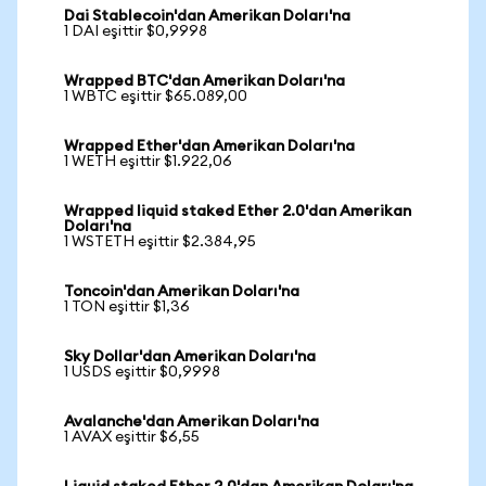
Dai Stablecoin'dan Amerikan Doları'na
1 DAI eşittir $0,9998
Wrapped BTC'dan Amerikan Doları'na
1 WBTC eşittir $65.089,00
Wrapped Ether'dan Amerikan Doları'na
1 WETH eşittir $1.922,06
Wrapped liquid staked Ether 2.0'dan Amerikan
Doları'na
1 WSTETH eşittir $2.384,95
Toncoin'dan Amerikan Doları'na
1 TON eşittir $1,36
Sky Dollar'dan Amerikan Doları'na
1 USDS eşittir $0,9998
Avalanche'dan Amerikan Doları'na
1 AVAX eşittir $6,55