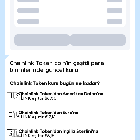
Chainlink Token coin'in çeşitli para
birimlerinde güncel kuru
Chainlink Token kuru bugün ne kadar?
Chainlink Token'dan Amerikan Doları'na
🇺🇸
1 LINK eşittir $8,30
Chainlink Token'dan Euro'na
🇪🇺
1 LINK eşittir €7,18
Chainlink Token'dan İngiliz Sterlini'na
🇬🇧
1 LINK eşittir £6,15