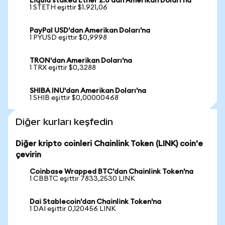
Liquid staked Ether 2.0'dan Amerikan Doları'na
1 STETH eşittir $1.921,06
PayPal USD'dan Amerikan Doları'na
1 PYUSD eşittir $0,9998
TRON'dan Amerikan Doları'na
1 TRX eşittir $0,3288
SHIBA INU'dan Amerikan Doları'na
1 SHIB eşittir $0,00000468
Diğer kurları keşfedin
Diğer kripto coinleri Chainlink Token (LINK) coin'e
çevirin
Coinbase Wrapped BTC'dan Chainlink Token'na
1 CBBTC eşittir 7833,2530 LINK
Dai Stablecoin'dan Chainlink Token'na
1 DAI eşittir 0,120456 LINK