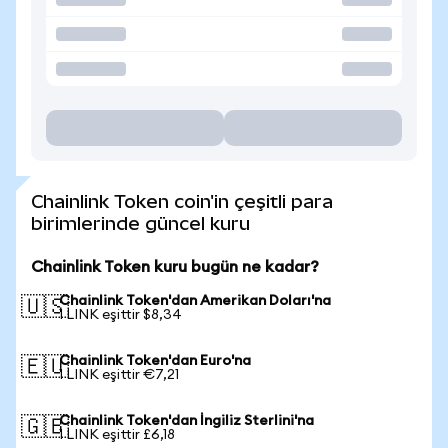
Chainlink Token coin'in çeşitli para
birimlerinde güncel kuru
Chainlink Token kuru bugün ne kadar?
Chainlink Token'dan Amerikan Doları'na
🇺🇸
1 LINK eşittir $8,34
Chainlink Token'dan Euro'na
🇪🇺
1 LINK eşittir €7,21
Chainlink Token'dan İngiliz Sterlini'na
🇬🇧
1 LINK eşittir £6,18