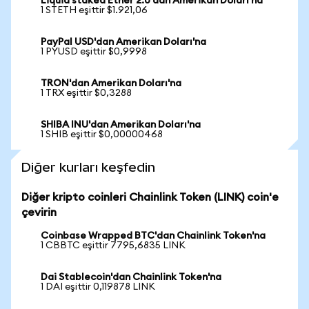
Liquid staked Ether 2.0'dan Amerikan Doları'na
1 STETH eşittir $1.921,06
PayPal USD'dan Amerikan Doları'na
1 PYUSD eşittir $0,9998
TRON'dan Amerikan Doları'na
1 TRX eşittir $0,3288
SHIBA INU'dan Amerikan Doları'na
1 SHIB eşittir $0,00000468
Diğer kurları keşfedin
Diğer kripto coinleri Chainlink Token (LINK) coin'e
çevirin
Coinbase Wrapped BTC'dan Chainlink Token'na
1 CBBTC eşittir 7795,6835 LINK
Dai Stablecoin'dan Chainlink Token'na
1 DAI eşittir 0,119878 LINK