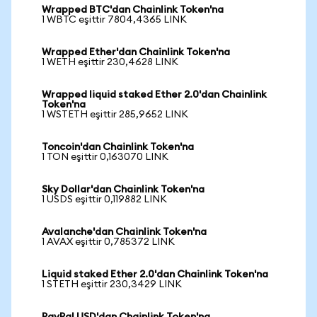
Wrapped BTC'dan Chainlink Token'na
1 WBTC eşittir 7804,4365 LINK
Wrapped Ether'dan Chainlink Token'na
1 WETH eşittir 230,4628 LINK
Wrapped liquid staked Ether 2.0'dan Chainlink
Token'na
1 WSTETH eşittir 285,9652 LINK
Toncoin'dan Chainlink Token'na
1 TON eşittir 0,163070 LINK
Sky Dollar'dan Chainlink Token'na
1 USDS eşittir 0,119882 LINK
Avalanche'dan Chainlink Token'na
1 AVAX eşittir 0,785372 LINK
Liquid staked Ether 2.0'dan Chainlink Token'na
1 STETH eşittir 230,3429 LINK