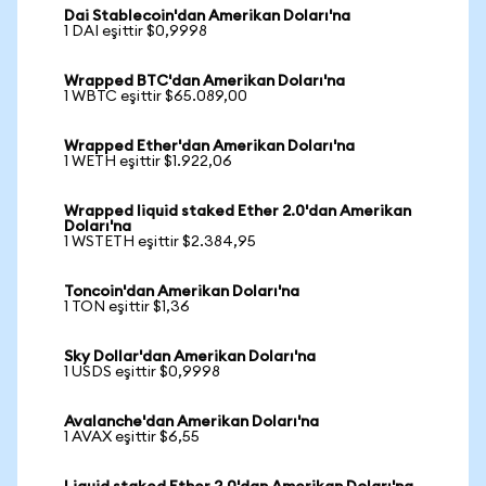
Dai Stablecoin'dan Amerikan Doları'na
1 DAI eşittir $0,9998
Wrapped BTC'dan Amerikan Doları'na
1 WBTC eşittir $65.089,00
Wrapped Ether'dan Amerikan Doları'na
1 WETH eşittir $1.922,06
Wrapped liquid staked Ether 2.0'dan Amerikan
Doları'na
1 WSTETH eşittir $2.384,95
Toncoin'dan Amerikan Doları'na
1 TON eşittir $1,36
Sky Dollar'dan Amerikan Doları'na
1 USDS eşittir $0,9998
Avalanche'dan Amerikan Doları'na
1 AVAX eşittir $6,55