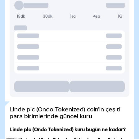
15dk
30dk
1sa
4sa
1G
Linde plc (Ondo Tokenized) coin'in çeşitli
para birimlerinde güncel kuru
Linde plc (Ondo Tokenized) kuru bugün ne kadar?