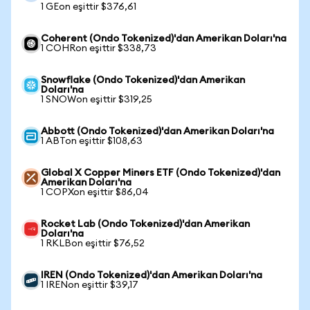
1 GEon eşittir $376,61
Coherent (Ondo Tokenized)'dan Amerikan Doları'na
1 COHRon eşittir $338,73
Snowflake (Ondo Tokenized)'dan Amerikan
Doları'na
1 SNOWon eşittir $319,25
Abbott (Ondo Tokenized)'dan Amerikan Doları'na
1 ABTon eşittir $108,63
Global X Copper Miners ETF (Ondo Tokenized)'dan
Amerikan Doları'na
1 COPXon eşittir $86,04
Rocket Lab (Ondo Tokenized)'dan Amerikan
Doları'na
1 RKLBon eşittir $76,52
IREN (Ondo Tokenized)'dan Amerikan Doları'na
1 IRENon eşittir $39,17