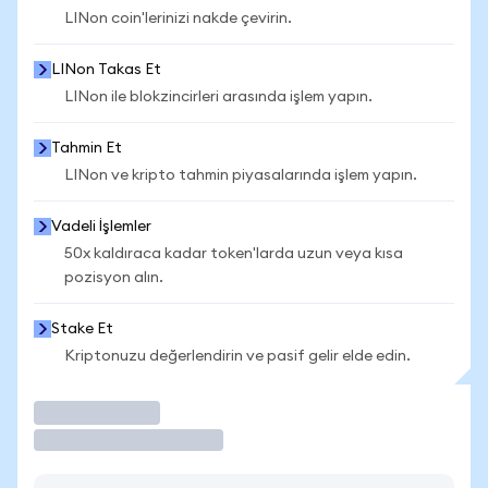
LINon coin'lerinizi nakde çevirin.
LINon Takas Et
LINon ile blokzincirleri arasında işlem yapın.
Tahmin Et
LINon ve kripto tahmin piyasalarında işlem yapın.
Vadeli İşlemler
50x kaldıraca kadar token'larda uzun veya kısa
pozisyon alın.
Stake Et
Kriptonuzu değerlendirin ve pasif gelir elde edin.
İşlem Yap