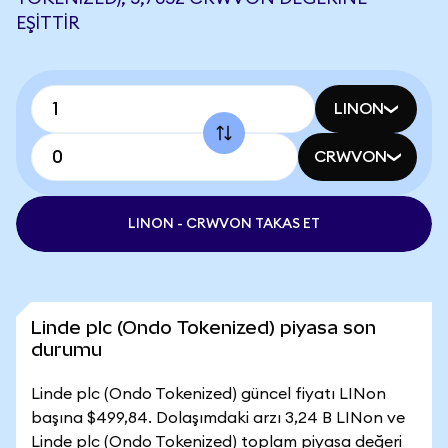
EŞITTIR
LINON
CRWVON
LINON - CRWVON TAKAS ET
Linde plc (Ondo Tokenized) piyasa son
durumu
Linde plc (Ondo Tokenized) güncel fiyatı LINon
başına $499,84. Dolaşımdaki arzı 3,24 B LINon ve
Linde plc (Ondo Tokenized) toplam piyasa değeri