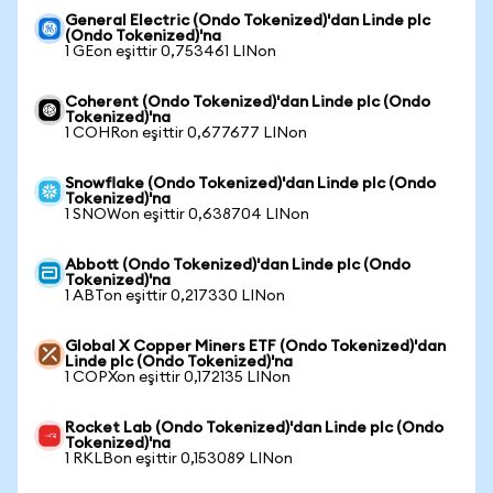
General Electric (Ondo Tokenized)'dan Linde plc
(Ondo Tokenized)'na
1 GEon eşittir 0,753461 LINon
Coherent (Ondo Tokenized)'dan Linde plc (Ondo
Tokenized)'na
1 COHRon eşittir 0,677677 LINon
Snowflake (Ondo Tokenized)'dan Linde plc (Ondo
Tokenized)'na
1 SNOWon eşittir 0,638704 LINon
Abbott (Ondo Tokenized)'dan Linde plc (Ondo
Tokenized)'na
1 ABTon eşittir 0,217330 LINon
Global X Copper Miners ETF (Ondo Tokenized)'dan
Linde plc (Ondo Tokenized)'na
1 COPXon eşittir 0,172135 LINon
Rocket Lab (Ondo Tokenized)'dan Linde plc (Ondo
Tokenized)'na
1 RKLBon eşittir 0,153089 LINon