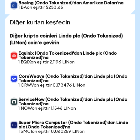
Boeing (Ondo Tokenized)'dan Amerikan Doları'na
1 BAon eşittir $233,65
Diğer kurları keşfedin
Diğer kripto coinleri Linde plc (Ondo Tokenized)
(LINon) coin'e çevirin
Equinix (Ondo Tokenized)'dan Linde plc (Ondo
Tokenized)'na
1 EQIXon eşittir 2,1196 LINon
CoreWeave (Ondo Tokenized)'dan Linde plc (Ondo
Tokenized)'na
1 CRWVon eşittir 0,173476 LINon
ServiceNow (Ondo Tokenized)'dan Linde plc (Ondo
Tokenized)'na
1 NOWon eşittir 1,1548 LINon
Super Micro Computer (Ondo Tokenized)'dan Linde
plc (Ondo Tokenized)'na
1 SMCIon eşittir 0,060259 LINon