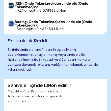
IREN (Ondo Tokenized)'dan Linde plc (Ondo
Tokenized)'na
1 IRENon eşittir 0,078365 LINon
Boeing (Ondo Tokenized)'dan Linde plc (Ondo
Tokenized)'na
1 BAon eşittir 0,467450 LINon
Sorumluluk Reddi
Bu ürün Linde plc tarafından ihraç edilmemiş,
desteklenmemiş, onaylanmamış veya Linde plc ile
ilişkilendirilmemiştir. Şirket adı ve diğer ticari markalar
yalnızca dayanak referans varlığını tanımlamak amacıyla
kullanılmaktadır.
Saniyeler içinde LINon edinin
MetaMask'ta LINon satın alın, satın,
takas edin ve değiştirin. En güvenilir
kripto cüzdanı.