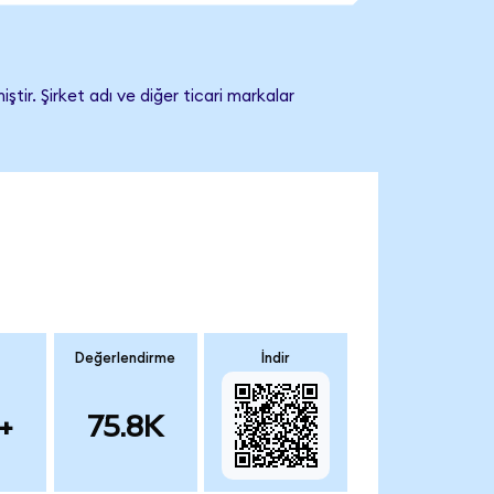
tir. Şirket adı ve diğer ticari markalar
Değerlendirme
İndir
+
75.8K