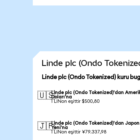
Linde plc (Ondo Tokenized
Linde plc (Ondo Tokenized) kuru bu
Linde plc (Ondo Tokenized)'dan Ameri
🇺🇸
Doları'na
1 LINon eşittir $500,80
Linde plc (Ondo Tokenized)'dan Japon
🇯🇵
Yeni'na
1 LINon eşittir ¥79.337,98