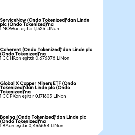
ServiceNow (Ondo Tokenized)'dan Linde
plc (Ondo Tokenized)'na
1 NOWon eşittir 1,1526 LINon
Coherent (Ondo Tokenized)'dan Linde plc
(Ondo Tokenized)'na
1 COHRon eşittir 0,676378 LINon
Global X Copper Miners ETF (Ondo
Tokenized)'dan Linde plc (Ondo
Tokenized)'na
1 COPXon eşittir 0,171805 LINon
Boeing (Ondo Tokenized)'dan Linde plc
(Ondo Tokenized)'na
1 BAon eşittir 0,466554 LINon