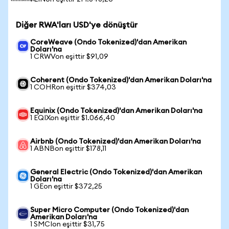
Diğer RWA'ları USD'ye dönüştür
CoreWeave (Ondo Tokenized)'dan Amerikan
Doları'na
1 CRWVon eşittir $91,09
Coherent (Ondo Tokenized)'dan Amerikan Doları'na
1 COHRon eşittir $374,03
Equinix (Ondo Tokenized)'dan Amerikan Doları'na
1 EQIXon eşittir $1.066,40
Airbnb (Ondo Tokenized)'dan Amerikan Doları'na
1 ABNBon eşittir $178,11
General Electric (Ondo Tokenized)'dan Amerikan
Doları'na
1 GEon eşittir $372,25
Super Micro Computer (Ondo Tokenized)'dan
Amerikan Doları'na
1 SMCIon eşittir $31,75