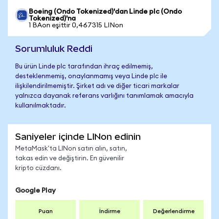
Boeing (Ondo Tokenized)'dan Linde plc (Ondo
Tokenized)'na
1 BAon eşittir 0,467315 LINon
Sorumluluk Reddi
Bu ürün Linde plc tarafından ihraç edilmemiş,
desteklenmemiş, onaylanmamış veya Linde plc ile
ilişkilendirilmemiştir. Şirket adı ve diğer ticari markalar
yalnızca dayanak referans varlığını tanımlamak amacıyla
kullanılmaktadır.
Saniyeler içinde LINon edinin
MetaMask'ta LINon satın alın, satın,
takas edin ve değiştirin. En güvenilir
kripto cüzdanı.
Google Play
Puan
İndirme
Değerlendirme