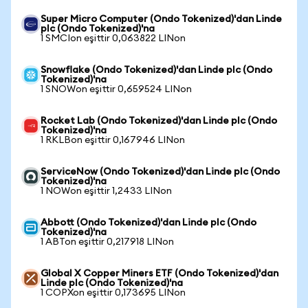
Super Micro Computer (Ondo Tokenized)'dan Linde
plc (Ondo Tokenized)'na
1 SMCIon eşittir 0,063822 LINon
Snowflake (Ondo Tokenized)'dan Linde plc (Ondo
Tokenized)'na
1 SNOWon eşittir 0,659524 LINon
Rocket Lab (Ondo Tokenized)'dan Linde plc (Ondo
Tokenized)'na
1 RKLBon eşittir 0,167946 LINon
ServiceNow (Ondo Tokenized)'dan Linde plc (Ondo
Tokenized)'na
1 NOWon eşittir 1,2433 LINon
Abbott (Ondo Tokenized)'dan Linde plc (Ondo
Tokenized)'na
1 ABTon eşittir 0,217918 LINon
Global X Copper Miners ETF (Ondo Tokenized)'dan
Linde plc (Ondo Tokenized)'na
1 COPXon eşittir 0,173695 LINon