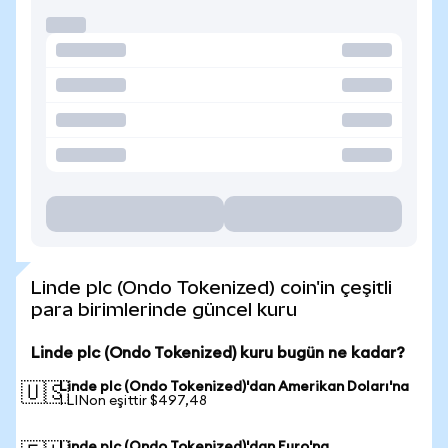
Linde plc (Ondo Tokenized) coin'in çeşitli
para birimlerinde güncel kuru
Linde plc (Ondo Tokenized) kuru bugün ne kadar?
Linde plc (Ondo Tokenized)'dan Amerikan Doları'na
🇺🇸
1 LINon eşittir $497,48
Linde plc (Ondo Tokenized)'dan Euro'na