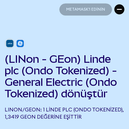
METAMASK'I EDİNİN
METAMASK'I EDİNİN
(LINon - GEon) Linde
plc (Ondo Tokenized) -
General Electric (Ondo
Tokenized) dönüştür
LINON/GEON: 1 LINDE PLC (ONDO TOKENIZED),
1,3419 GEON DEĞERINE EŞITTIR