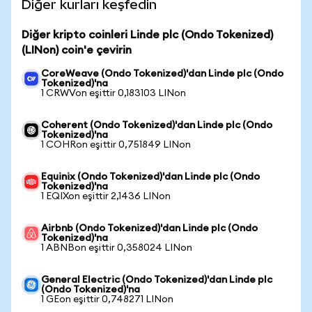
Diğer kurları keşfedin
Diğer kripto coinleri Linde plc (Ondo Tokenized)
(LINon) coin'e çevirin
CoreWeave (Ondo Tokenized)'dan Linde plc (Ondo
Tokenized)'na
1 CRWVon eşittir 0,183103 LINon
Coherent (Ondo Tokenized)'dan Linde plc (Ondo
Tokenized)'na
1 COHRon eşittir 0,751849 LINon
Equinix (Ondo Tokenized)'dan Linde plc (Ondo
Tokenized)'na
1 EQIXon eşittir 2,1436 LINon
Airbnb (Ondo Tokenized)'dan Linde plc (Ondo
Tokenized)'na
1 ABNBon eşittir 0,358024 LINon
General Electric (Ondo Tokenized)'dan Linde plc
(Ondo Tokenized)'na
1 GEon eşittir 0,748271 LINon