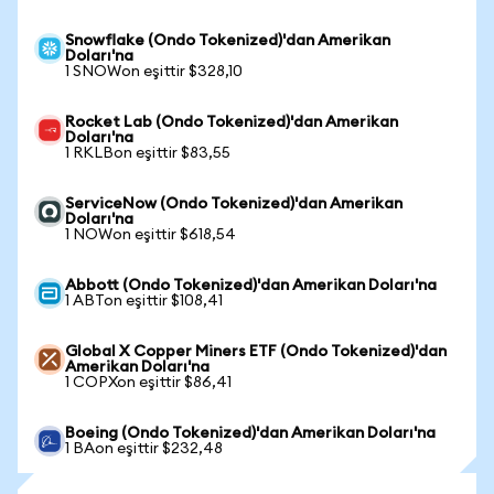
Snowflake (Ondo Tokenized)'dan Amerikan
Doları'na
1 SNOWon eşittir $328,10
Rocket Lab (Ondo Tokenized)'dan Amerikan
Doları'na
1 RKLBon eşittir $83,55
ServiceNow (Ondo Tokenized)'dan Amerikan
Doları'na
1 NOWon eşittir $618,54
Abbott (Ondo Tokenized)'dan Amerikan Doları'na
1 ABTon eşittir $108,41
Global X Copper Miners ETF (Ondo Tokenized)'dan
Amerikan Doları'na
1 COPXon eşittir $86,41
Boeing (Ondo Tokenized)'dan Amerikan Doları'na
1 BAon eşittir $232,48