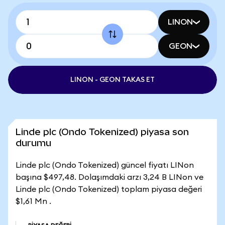
LINON
GEON
LINON - GEON TAKAS ET
Linde plc (Ondo Tokenized) piyasa son
durumu
Linde plc (Ondo Tokenized) güncel fiyatı LINon
başına $497,48. Dolaşımdaki arzı 3,24 B LINon ve
Linde plc (Ondo Tokenized) toplam piyasa değeri
$1,61 Mn .