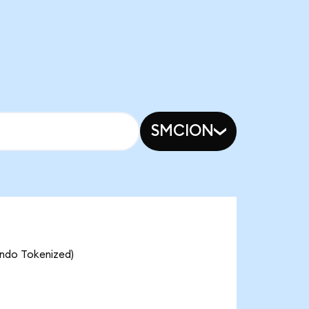
SMCION
Ondo Tokenized)