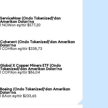
ServiceNow (Ondo Tokenized)'dan
Amerikan Doları'na
1 NOWon eşittir $577,20
Coherent (Ondo Tokenized)'dan Amerikan
Doları'na
1 COHRon eşittir $338,73
Global X Copper Miners ETF (Ondo
Tokenized)'dan Amerikan Doları'na
1 COPXon eşittir $86,04
Boeing (Ondo Tokenized)'dan Amerikan
Doları'na
1 BAon eşittir $233,65