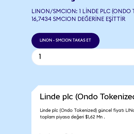
LINON/SMCION: 1 LINDE PLC (ONDO 
16,7434 SMCION DEĞERINE EŞITTIR
LINON - SMCION TAKAS ET
Linde plc (Ondo Tokeniz
Linde plc (Ondo Tokenized) güncel fiyatı LIN
toplam piyasa değeri $1,62 Mn .