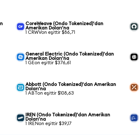
an
CoreWeave (Ondo Tokenized)'dan
Amerikan Doları'na
1 CRWVon eşittir $86,71
General Electric (Ondo Tokenized)'dan
Amerikan Doları'na
1 GEon eşittir $376,61
Abbott (Ondo Tokenized)'dan Amerikan
Doları'na
1 ABTon eşittir $108,63
IREN (Ondo Tokenized)'dan Amerikan
Doları'na
1 IRENon eşittir $39,17