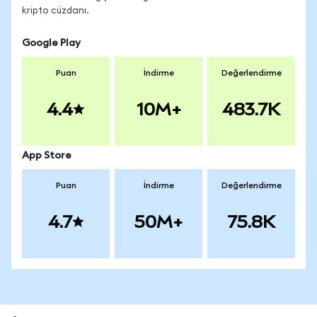
kripto cüzdanı.
Google Play
Puan
İndirme
Değerlendirme
4.4
10M+
483.7K
App Store
Puan
İndirme
Değerlendirme
4.7
50M+
75.8K