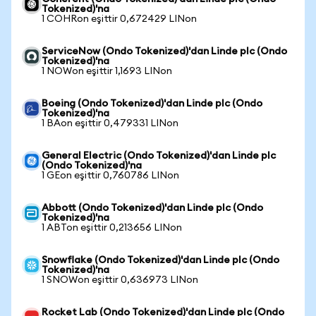
Tokenized)'na
1 COHRon eşittir 0,672429 LINon
ServiceNow (Ondo Tokenized)'dan Linde plc (Ondo
Tokenized)'na
1 NOWon eşittir 1,1693 LINon
Boeing (Ondo Tokenized)'dan Linde plc (Ondo
Tokenized)'na
1 BAon eşittir 0,479331 LINon
General Electric (Ondo Tokenized)'dan Linde plc
(Ondo Tokenized)'na
1 GEon eşittir 0,760786 LINon
Abbott (Ondo Tokenized)'dan Linde plc (Ondo
Tokenized)'na
1 ABTon eşittir 0,213656 LINon
Snowflake (Ondo Tokenized)'dan Linde plc (Ondo
Tokenized)'na
1 SNOWon eşittir 0,636973 LINon
Rocket Lab (Ondo Tokenized)'dan Linde plc (Ondo