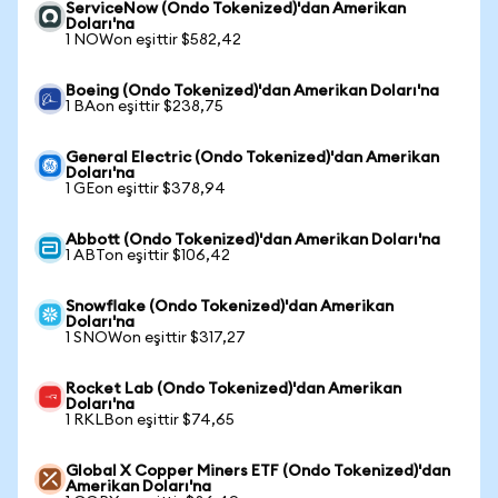
ServiceNow (Ondo Tokenized)'dan Amerikan
Doları'na
1 NOWon eşittir $582,42
Boeing (Ondo Tokenized)'dan Amerikan Doları'na
1 BAon eşittir $238,75
General Electric (Ondo Tokenized)'dan Amerikan
Doları'na
1 GEon eşittir $378,94
Abbott (Ondo Tokenized)'dan Amerikan Doları'na
1 ABTon eşittir $106,42
Snowflake (Ondo Tokenized)'dan Amerikan
Doları'na
1 SNOWon eşittir $317,27
Rocket Lab (Ondo Tokenized)'dan Amerikan
Doları'na
1 RKLBon eşittir $74,65
Global X Copper Miners ETF (Ondo Tokenized)'dan
Amerikan Doları'na