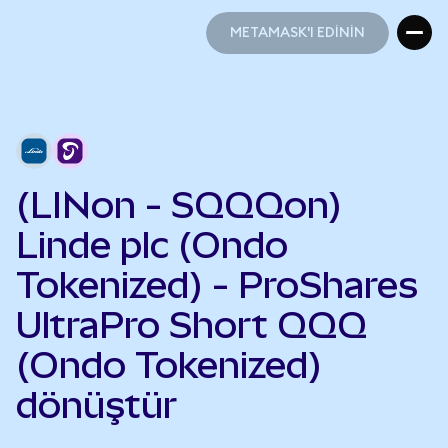
METAMASK'I EDİNİN
METAMASK'I EDİNİN
(LINon - SQQQon)
Linde plc (Ondo
Tokenized) - ProShares
UltraPro Short QQQ
(Ondo Tokenized)
dönüştür