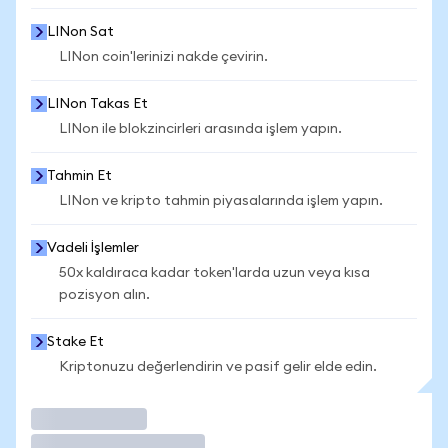
LINon Sat
LINon coin'lerinizi nakde çevirin.
LINon Takas Et
LINon ile blokzincirleri arasında işlem yapın.
Tahmin Et
LINon ve kripto tahmin piyasalarında işlem yapın.
Vadeli İşlemler
50x kaldıraca kadar token'larda uzun veya kısa
pozisyon alın.
Stake Et
Kriptonuzu değerlendirin ve pasif gelir elde edin.
İşlem Yap