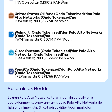
1 NVOon eşittir 0,131012 PANWon
United States Oil Fund (Ondo Tokenized)'dan Palo
Alto Networks (Ondo Tokenized)'na
1 USOon eşittir 0,327611 PANWon
Walmart (Ondo Tokenized)'dan Palo Alto Networks
(Ondo Tokenized)'na
1 WMTon eşittir 0,307147 PANWon
Cisco Systems (Ondo Tokenized)'dan Palo Alto
Networks (Ondo Tokenized)'na
1 CSCOon eşittir 0,335622 PANWon
PepsiCo (Ondo Tokenized)'dan Palo Alto Networks
(Ondo Tokenized)'na
1 PEPon eşittir 0,391755 PANWon
Sorumluluk Reddi
Bu ürün Palo Alto Networks tarafından ihraç edilmemiş,
desteklenmemiş, onaylanmamış veya Palo Alto Networks ile
ilişkilendirilmemiştir. Şirket adı ve diğer ticari markalar