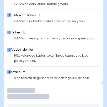
PANWon coin'lerinizi nakde çevirin.
PANWon Takas Et
PANWon ile blokzincirleri arasında işlem yapın.
Tahmin Et
PANWon ve kripto tahmin piyasalarında işlem yapın.
Vadeli İşlemler
50x kaldıraca kadar token'larda uzun veya kısa
pozisyon alın.
Stake Et
Kriptonuzu değerlendirin ve pasif gelir elde edin.
İşlem Yap