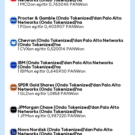
Networks (Ondo Tokenized)'na
1 MCDon eşittir 0,763045 PANWon
Procter & Gamble (Ondo Tokenized)'dan Palo Alto
Networks (Ondo Tokenized)'na
1 PGon eşittir 0,403907 PANWon
Chevron (Ondo Tokenized)'dan Palo Alto Networks
(Ondo Tokenized)'na
1 CVXon eşittir 0,520014 PANWon
IBM (Ondo Tokenized)'dan Palo Alto Networks
(Ondo Tokenized)'na
1 IBMon eşittir 0,645930 PANWon
SPDR Gold Shares (Ondo Tokenized)'dan Palo Alto
Networks (Ondo Tokenized)'na
1 GLDon eşittir 1,0858 PANWon
JPMorgan Chase (Ondo Tokenized)'dan Palo Alto
Networks (Ondo Tokenized)'na
1 JPMon eşittir 0,987220 PANWon
Novo Nordisk (Ondo Tokenized)'dan Palo Alto
Networks (Ondo Tokenized)'na