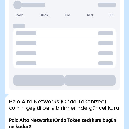
15dk
30dk
1sa
4sa
1G
Palo Alto Networks (Ondo Tokenized)
coin'in çeşitli para birimlerinde güncel kuru
Palo Alto Networks (Ondo Tokenized) kuru bugün
ne kadar?