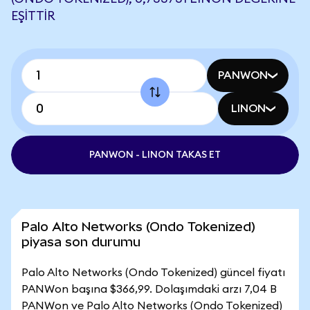
EŞITTIR
PANWON
LINON
PANWON - LINON TAKAS ET
Palo Alto Networks (Ondo Tokenized)
piyasa son durumu
Palo Alto Networks (Ondo Tokenized) güncel fiyatı
PANWon başına $366,99. Dolaşımdaki arzı 7,04 B
PANWon ve Palo Alto Networks (Ondo Tokenized)