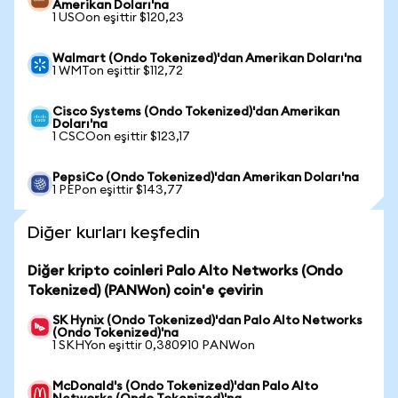
Amerikan Doları'na
1 USOon eşittir $120,23
Walmart (Ondo Tokenized)'dan Amerikan Doları'na
1 WMTon eşittir $112,72
Cisco Systems (Ondo Tokenized)'dan Amerikan
Doları'na
1 CSCOon eşittir $123,17
PepsiCo (Ondo Tokenized)'dan Amerikan Doları'na
1 PEPon eşittir $143,77
Diğer kurları keşfedin
Diğer kripto coinleri Palo Alto Networks (Ondo
Tokenized) (PANWon) coin'e çevirin
SK Hynix (Ondo Tokenized)'dan Palo Alto Networks
(Ondo Tokenized)'na
1 SKHYon eşittir 0,380910 PANWon
McDonald's (Ondo Tokenized)'dan Palo Alto