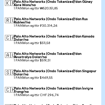
Palo Alto Networks (Ondo Tokenized)'dan Güney
🇰🇷
Kore Wonu'na
1 PANWon eşittir ₩520.151,85
Palo Alto Networks (Ondo Tokenized)'dan Rus
🇷🇺
Rublesi'na
1 PANWon eşittir ₽30.314,26
Palo Alto Networks (Ondo Tokenized)'dan Kanada
🇨🇦
Doları'na
1 PANWon eşittir $511,58
Palo Alto Networks (Ondo Tokenized)'dan
🇦🇺
Avustralya Doları'na
1 PANWon eşittir $519,31
Palo Alto Networks (Ondo Tokenized)'dan Singapur
🇸🇬
Doları'na
1 PANWon eşittir $469,55
Palo Alto Networks (Ondo Tokenized)'dan İsviçre
🇨🇭
Frangı'na
1 PANWon eşittir CHF 296,74