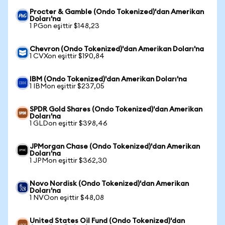
Procter & Gamble (Ondo Tokenized)'dan Amerikan
Doları'na
1 PGon eşittir $148,23
Chevron (Ondo Tokenized)'dan Amerikan Doları'na
1 CVXon eşittir $190,84
IBM (Ondo Tokenized)'dan Amerikan Doları'na
1 IBMon eşittir $237,05
SPDR Gold Shares (Ondo Tokenized)'dan Amerikan
Doları'na
1 GLDon eşittir $398,46
JPMorgan Chase (Ondo Tokenized)'dan Amerikan
Doları'na
1 JPMon eşittir $362,30
Novo Nordisk (Ondo Tokenized)'dan Amerikan
Doları'na
1 NVOon eşittir $48,08
United States Oil Fund (Ondo Tokenized)'dan