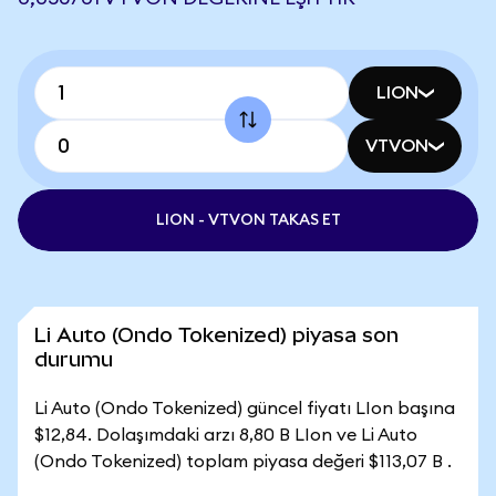
LION
VTVON
LION - VTVON TAKAS ET
Li Auto (Ondo Tokenized) piyasa son
durumu
Li Auto (Ondo Tokenized) güncel fiyatı LIon başına
$12,84. Dolaşımdaki arzı 8,80 B LIon ve Li Auto
(Ondo Tokenized) toplam piyasa değeri $113,07 B .