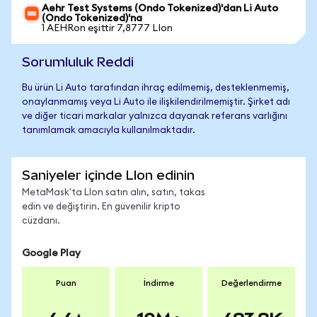
Aehr Test Systems (Ondo Tokenized)'dan Li Auto
(Ondo Tokenized)'na
1 AEHRon eşittir 7,8777 LIon
Sorumluluk Reddi
Bu ürün Li Auto tarafından ihraç edilmemiş, desteklenmemiş,
onaylanmamış veya Li Auto ile ilişkilendirilmemiştir. Şirket adı
ve diğer ticari markalar yalnızca dayanak referans varlığını
tanımlamak amacıyla kullanılmaktadır.
Saniyeler içinde LIon edinin
MetaMask'ta LIon satın alın, satın, takas
edin ve değiştirin. En güvenilir kripto
cüzdanı.
Google Play
Puan
İndirme
Değerlendirme