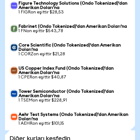
Figure Technology Solutions (Ondo Tokenized)'dan
Amerikan Doları'na
1 FIGRon eşittir $28,53
Fabrinet (Ondo Tokenized)'dan Amerikan Doları'na
1 FNon eşittir $543,78
Core Scientific (Ondo Tokenized)'dan Amerikan
Doları'na
1 CORZon eşittir $21,28
US Copper Index Fund (Ondo Tokenized)'dan
Amerikan Doları'na
1 CPERon eşittir $40,87
Tower Semiconductor (Ondo Tokenized)'dan
Amerikan Doları'na
1 TSEMon eşittir $228,91
Aehr Test Systems (Ondo Tokenized)'dan Amerikan
Doları'na
1 AEHRon eşittir $101,15
Diğer kurları keşfedin