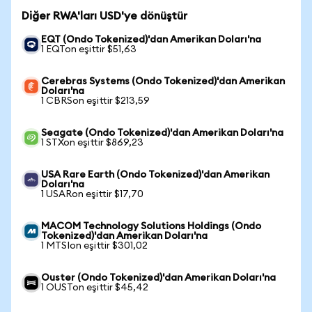
Diğer RWA'ları USD'ye dönüştür
EQT (Ondo Tokenized)'dan Amerikan Doları'na
1 EQTon eşittir $51,63
Cerebras Systems (Ondo Tokenized)'dan Amerikan
Doları'na
1 CBRSon eşittir $213,59
Seagate (Ondo Tokenized)'dan Amerikan Doları'na
1 STXon eşittir $869,23
USA Rare Earth (Ondo Tokenized)'dan Amerikan
Doları'na
1 USARon eşittir $17,70
MACOM Technology Solutions Holdings (Ondo
Tokenized)'dan Amerikan Doları'na
1 MTSIon eşittir $301,02
Ouster (Ondo Tokenized)'dan Amerikan Doları'na
1 OUSTon eşittir $45,42