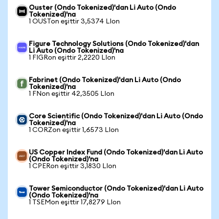
Ouster (Ondo Tokenized)'dan Li Auto (Ondo
Tokenized)'na
1 OUSTon eşittir 3,5374 LIon
Figure Technology Solutions (Ondo Tokenized)'dan
Li Auto (Ondo Tokenized)'na
1 FIGRon eşittir 2,2220 LIon
Fabrinet (Ondo Tokenized)'dan Li Auto (Ondo
Tokenized)'na
1 FNon eşittir 42,3505 LIon
Core Scientific (Ondo Tokenized)'dan Li Auto (Ondo
Tokenized)'na
1 CORZon eşittir 1,6573 LIon
US Copper Index Fund (Ondo Tokenized)'dan Li Auto
(Ondo Tokenized)'na
1 CPERon eşittir 3,1830 LIon
Tower Semiconductor (Ondo Tokenized)'dan Li Auto
(Ondo Tokenized)'na
1 TSEMon eşittir 17,8279 LIon