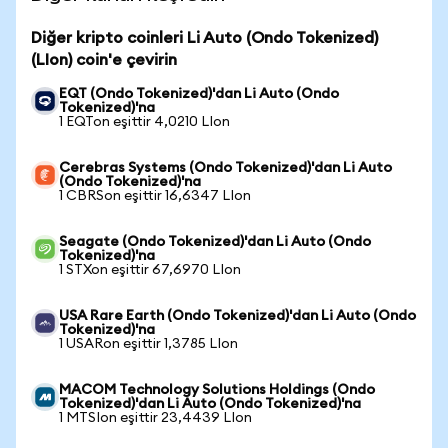
Diğer kripto coinleri Li Auto (Ondo Tokenized)
(LIon) coin'e çevirin
EQT (Ondo Tokenized)'dan Li Auto (Ondo
Tokenized)'na
1 EQTon eşittir 4,0210 LIon
Cerebras Systems (Ondo Tokenized)'dan Li Auto
(Ondo Tokenized)'na
1 CBRSon eşittir 16,6347 LIon
Seagate (Ondo Tokenized)'dan Li Auto (Ondo
Tokenized)'na
1 STXon eşittir 67,6970 LIon
USA Rare Earth (Ondo Tokenized)'dan Li Auto (Ondo
Tokenized)'na
1 USARon eşittir 1,3785 LIon
MACOM Technology Solutions Holdings (Ondo
Tokenized)'dan Li Auto (Ondo Tokenized)'na
1 MTSIon eşittir 23,4439 LIon