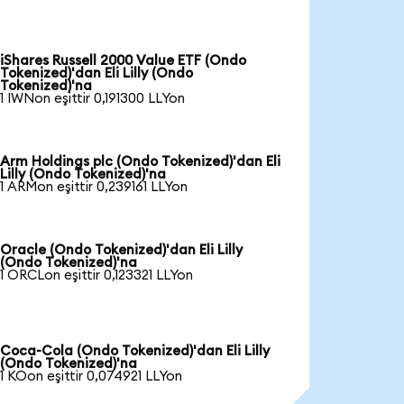
iShares Russell 2000 Value ETF (Ondo
Tokenized)'dan Eli Lilly (Ondo
Tokenized)'na
1 IWNon eşittir 0,191300 LLYon
Arm Holdings plc (Ondo Tokenized)'dan Eli
Lilly (Ondo Tokenized)'na
1 ARMon eşittir 0,239161 LLYon
Oracle (Ondo Tokenized)'dan Eli Lilly
(Ondo Tokenized)'na
1 ORCLon eşittir 0,123321 LLYon
Coca-Cola (Ondo Tokenized)'dan Eli Lilly
(Ondo Tokenized)'na
1 KOon eşittir 0,074921 LLYon