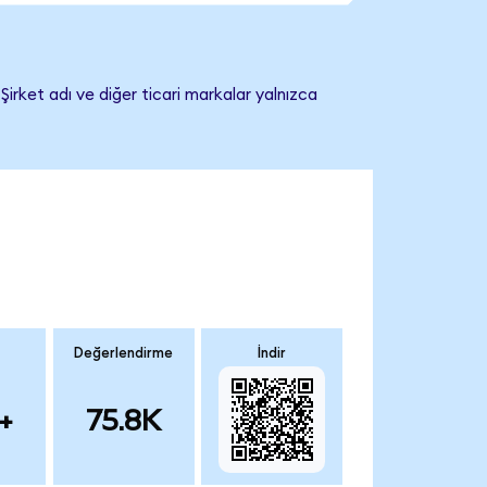
 Şirket adı ve diğer ticari markalar yalnızca
Değerlendirme
İndir
+
75.8K