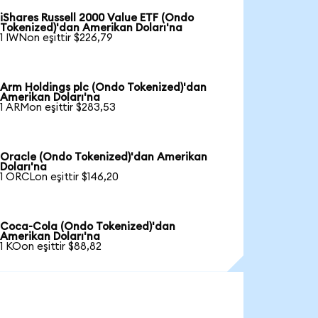
iShares Russell 2000 Value ETF (Ondo
Tokenized)'dan Amerikan Doları'na
1 IWNon eşittir $226,79
Arm Holdings plc (Ondo Tokenized)'dan
Amerikan Doları'na
1 ARMon eşittir $283,53
Oracle (Ondo Tokenized)'dan Amerikan
Doları'na
1 ORCLon eşittir $146,20
Coca-Cola (Ondo Tokenized)'dan
Amerikan Doları'na
1 KOon eşittir $88,82