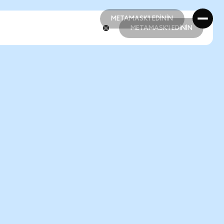
METAMASK'I EDİNİN
METAMASK'I EDİNİN
METAMASK'I EDİNİN
METAMASK'I EDİNİN