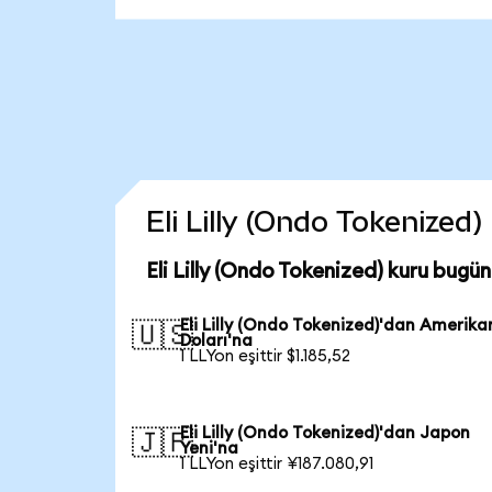
Eli Lilly (Ondo Tokenized)
Eli Lilly (Ondo Tokenized) kuru bugü
Eli Lilly (Ondo Tokenized)'dan Amerika
🇺🇸
Doları'na
1 LLYon eşittir $1.185,52
Eli Lilly (Ondo Tokenized)'dan Japon
🇯🇵
Yeni'na
1 LLYon eşittir ¥187.080,91