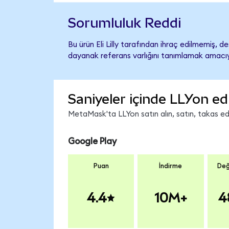
Sorumluluk Reddi
Bu ürün Eli Lilly tarafından ihraç edilmemiş, de
dayanak referans varlığını tanımlamak amacıyl
Saniyeler içinde LLYon ed
MetaMask'ta LLYon satın alın, satın, takas edin
Google Play
Puan
İndirme
Değ
4.4
10M+
4