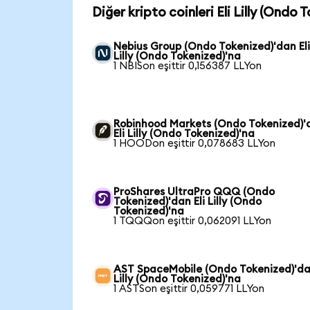
Diğer kripto coinleri Eli Lilly (Ondo 
Nebius Group (Ondo Tokenized)'dan El
Lilly (Ondo Tokenized)'na
1 NBISon eşittir 0,156387 LLYon
Robinhood Markets (Ondo Tokenized)'
Eli Lilly (Ondo Tokenized)'na
1 HOODon eşittir 0,078683 LLYon
ProShares UltraPro QQQ (Ondo
Tokenized)'dan Eli Lilly (Ondo
Tokenized)'na
1 TQQQon eşittir 0,062091 LLYon
AST SpaceMobile (Ondo Tokenized)'dan
Lilly (Ondo Tokenized)'na
1 ASTSon eşittir 0,059771 LLYon