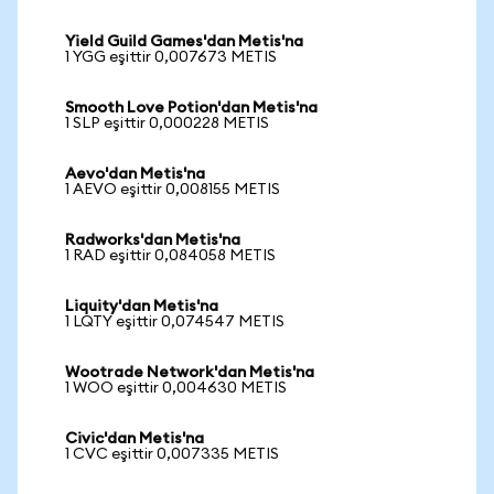
Yield Guild Games'dan Metis'na
1 YGG eşittir 0,007673 METIS
Smooth Love Potion'dan Metis'na
1 SLP eşittir 0,000228 METIS
Aevo'dan Metis'na
1 AEVO eşittir 0,008155 METIS
Radworks'dan Metis'na
1 RAD eşittir 0,084058 METIS
Liquity'dan Metis'na
1 LQTY eşittir 0,074547 METIS
Wootrade Network'dan Metis'na
1 WOO eşittir 0,004630 METIS
Civic'dan Metis'na
1 CVC eşittir 0,007335 METIS