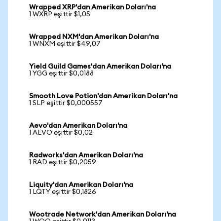
Wrapped XRP'dan Amerikan Doları'na
1 WXRP eşittir $1,05
Wrapped NXM'dan Amerikan Doları'na
1 WNXM eşittir $49,07
Yield Guild Games'dan Amerikan Doları'na
1 YGG eşittir $0,0188
Smooth Love Potion'dan Amerikan Doları'na
1 SLP eşittir $0,000557
Aevo'dan Amerikan Doları'na
1 AEVO eşittir $0,02
Radworks'dan Amerikan Doları'na
1 RAD eşittir $0,2059
Liquity'dan Amerikan Doları'na
1 LQTY eşittir $0,1826
Wootrade Network'dan Amerikan Doları'na