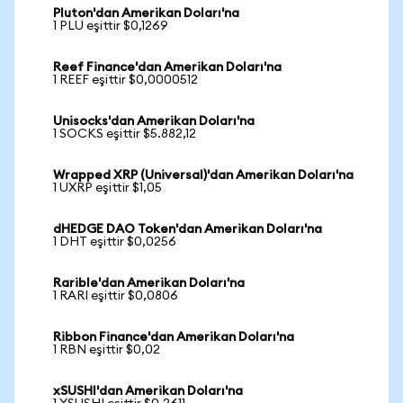
Pluton'dan Amerikan Doları'na
1 PLU eşittir $0,1269
Reef Finance'dan Amerikan Doları'na
1 REEF eşittir $0,0000512
Unisocks'dan Amerikan Doları'na
1 SOCKS eşittir $5.882,12
Wrapped XRP (Universal)'dan Amerikan Doları'na
1 UXRP eşittir $1,05
dHEDGE DAO Token'dan Amerikan Doları'na
1 DHT eşittir $0,0256
Rarible'dan Amerikan Doları'na
1 RARI eşittir $0,0806
Ribbon Finance'dan Amerikan Doları'na
1 RBN eşittir $0,02
xSUSHI'dan Amerikan Doları'na