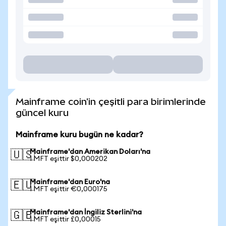
Mainframe coin'in çeşitli para birimlerinde
güncel kuru
Mainframe kuru bugün ne kadar?
Mainframe'dan Amerikan Doları'na
🇺🇸
1 MFT eşittir $0,000202
Mainframe'dan Euro'na
🇪🇺
1 MFT eşittir €0,000175
Mainframe'dan İngiliz Sterlini'na
🇬🇧
1 MFT eşittir £0,00015