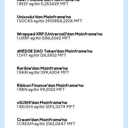
Reef Finance'dan Mainframe'na
1 REEF eşittir 0,253629 MFT
Unisocks'dan Mainframe'na
1 SOCKS eşittir 29138158,2206 MFT
Wrapped XRP (Universal)'dan Mainframe'na
1 UXRP eşittir 5186,5062 MFT
dHEDGE DAO Token'dan Mainframe'na
1 DHT eşittir 126,5832 MFT
Rarible'dan Mainframe'na
1 RARI eşittir 399,4204 MFT
Ribbon Finance'dan Mainframe'na
1 RBN eşittir 99,2022 MFT
xSUSHI'dan Mainframe'na
1 XSUSHI eşittir 1293,3274 MFT
Cream'dan Mainframe'na
1 CREAM eşittir 2162,0647 MFT