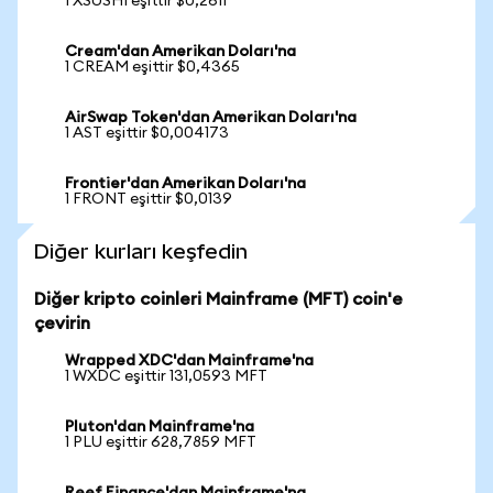
1 XSUSHI eşittir $0,2611
Cream'dan Amerikan Doları'na
1 CREAM eşittir $0,4365
AirSwap Token'dan Amerikan Doları'na
1 AST eşittir $0,004173
Frontier'dan Amerikan Doları'na
1 FRONT eşittir $0,0139
Diğer kurları keşfedin
Diğer kripto coinleri Mainframe (MFT) coin'e
çevirin
Wrapped XDC'dan Mainframe'na
1 WXDC eşittir 131,0593 MFT
Pluton'dan Mainframe'na
1 PLU eşittir 628,7859 MFT