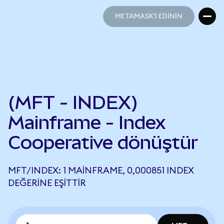
METAMASK'I EDİNİN
METAMASK'I EDİNİN
(MFT - INDEX)
Mainframe - Index
Cooperative dönüştür
MFT/INDEX: 1 MAINFRAME, 0,000851 INDEX
DEĞERINE EŞITTIR