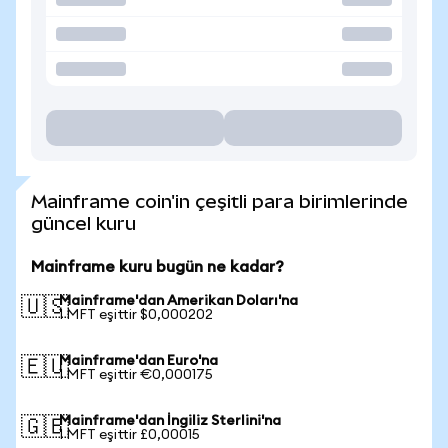
Mainframe coin'in çeşitli para birimlerinde
güncel kuru
Mainframe kuru bugün ne kadar?
Mainframe'dan Amerikan Doları'na
🇺🇸
1 MFT eşittir $0,000202
Mainframe'dan Euro'na
🇪🇺
1 MFT eşittir €0,000175
Mainframe'dan İngiliz Sterlini'na
🇬🇧
1 MFT eşittir £0,00015