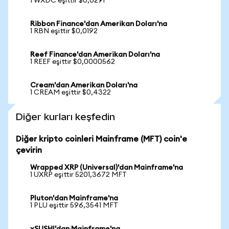
1 WXDC eşittir $0,0291
Ribbon Finance'dan Amerikan Doları'na
1 RBN eşittir $0,0192
Reef Finance'dan Amerikan Doları'na
1 REEF eşittir $0,0000562
Cream'dan Amerikan Doları'na
1 CREAM eşittir $0,4322
Diğer kurları keşfedin
Diğer kripto coinleri Mainframe (MFT) coin'e
çevirin
Wrapped XRP (Universal)'dan Mainframe'na
1 UXRP eşittir 5201,3672 MFT
Pluton'dan Mainframe'na
1 PLU eşittir 596,3541 MFT