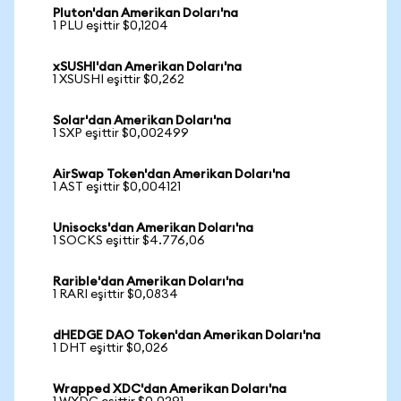
Pluton'dan Amerikan Doları'na
1 PLU eşittir $0,1204
xSUSHI'dan Amerikan Doları'na
1 XSUSHI eşittir $0,262
Solar'dan Amerikan Doları'na
1 SXP eşittir $0,002499
AirSwap Token'dan Amerikan Doları'na
1 AST eşittir $0,004121
Unisocks'dan Amerikan Doları'na
1 SOCKS eşittir $4.776,06
Rarible'dan Amerikan Doları'na
1 RARI eşittir $0,0834
dHEDGE DAO Token'dan Amerikan Doları'na
1 DHT eşittir $0,026
Wrapped XDC'dan Amerikan Doları'na