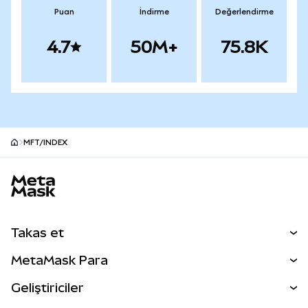
Puan
İndirme
Değerlendirme
4.7
50M+
75.8K
MFT/INDEX
MetaMask site alt bilgisi
Takas et
Takas İşlemleri
MetaMask Para
Tahmin Et
YENİ
Kripto Al
Geliştiriciler
Perps
YENİ
MetaMask Kart
Dökümantasyon