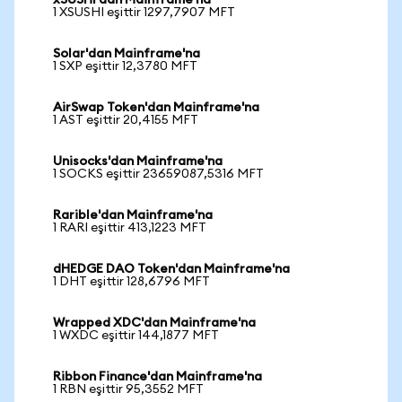
xSUSHI'dan Mainframe'na
1 XSUSHI eşittir 1297,7907 MFT
Solar'dan Mainframe'na
1 SXP eşittir 12,3780 MFT
AirSwap Token'dan Mainframe'na
1 AST eşittir 20,4155 MFT
Unisocks'dan Mainframe'na
1 SOCKS eşittir 23659087,5316 MFT
Rarible'dan Mainframe'na
1 RARI eşittir 413,1223 MFT
dHEDGE DAO Token'dan Mainframe'na
1 DHT eşittir 128,6796 MFT
Wrapped XDC'dan Mainframe'na
1 WXDC eşittir 144,1877 MFT
Ribbon Finance'dan Mainframe'na
1 RBN eşittir 95,3552 MFT