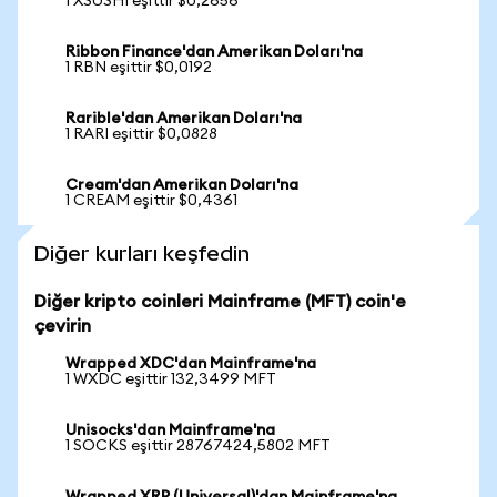
1 XSUSHI eşittir $0,2656
Ribbon Finance'dan Amerikan Doları'na
1 RBN eşittir $0,0192
Rarible'dan Amerikan Doları'na
1 RARI eşittir $0,0828
Cream'dan Amerikan Doları'na
1 CREAM eşittir $0,4361
Diğer kurları keşfedin
Diğer kripto coinleri Mainframe (MFT) coin'e
çevirin
Wrapped XDC'dan Mainframe'na
1 WXDC eşittir 132,3499 MFT
Unisocks'dan Mainframe'na
1 SOCKS eşittir 28767424,5802 MFT