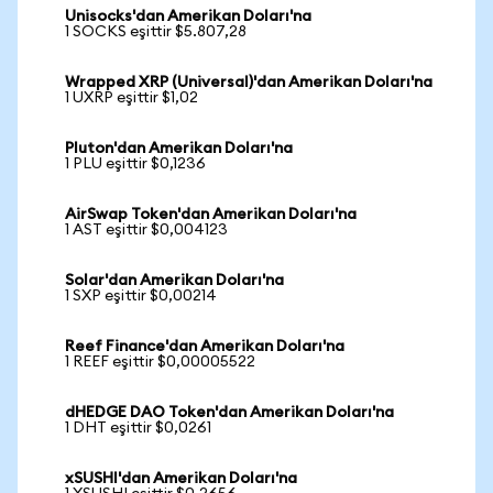
Unisocks'dan Amerikan Doları'na
1 SOCKS eşittir $5.807,28
Wrapped XRP (Universal)'dan Amerikan Doları'na
1 UXRP eşittir $1,02
Pluton'dan Amerikan Doları'na
1 PLU eşittir $0,1236
AirSwap Token'dan Amerikan Doları'na
1 AST eşittir $0,004123
Solar'dan Amerikan Doları'na
1 SXP eşittir $0,00214
Reef Finance'dan Amerikan Doları'na
1 REEF eşittir $0,00005522
dHEDGE DAO Token'dan Amerikan Doları'na
1 DHT eşittir $0,0261
xSUSHI'dan Amerikan Doları'na