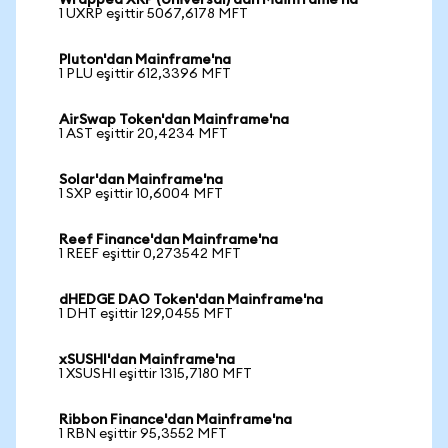
Wrapped XRP (Universal)'dan Mainframe'na
1 UXRP eşittir 5067,6178 MFT
Pluton'dan Mainframe'na
1 PLU eşittir 612,3396 MFT
AirSwap Token'dan Mainframe'na
1 AST eşittir 20,4234 MFT
Solar'dan Mainframe'na
1 SXP eşittir 10,6004 MFT
Reef Finance'dan Mainframe'na
1 REEF eşittir 0,273542 MFT
dHEDGE DAO Token'dan Mainframe'na
1 DHT eşittir 129,0455 MFT
xSUSHI'dan Mainframe'na
1 XSUSHI eşittir 1315,7180 MFT
Ribbon Finance'dan Mainframe'na
1 RBN eşittir 95,3552 MFT