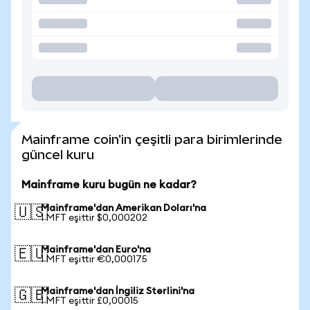
Mainframe coin'in çeşitli para birimlerinde
güncel kuru
Mainframe kuru bugün ne kadar?
Mainframe'dan Amerikan Doları'na
🇺🇸
1 MFT eşittir $0,000202
Mainframe'dan Euro'na
🇪🇺
1 MFT eşittir €0,000175
Mainframe'dan İngiliz Sterlini'na
🇬🇧
1 MFT eşittir £0,00015