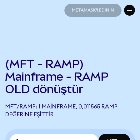
METAMASK'I EDİNİN
METAMASK'I EDİNİN
(MFT - RAMP)
Mainframe - RAMP
OLD dönüştür
MFT/RAMP: 1 MAINFRAME, 0,011565 RAMP
DEĞERINE EŞITTIR