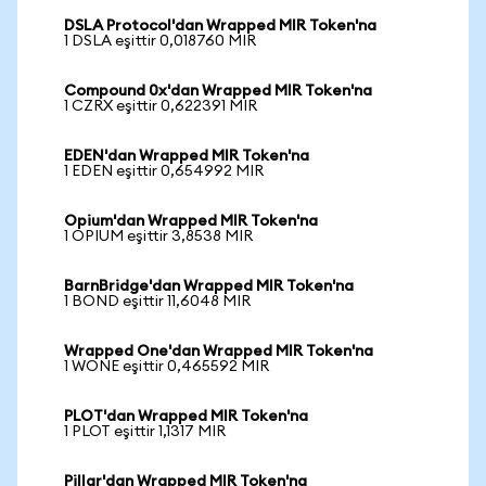
DSLA Protocol'dan Wrapped MIR Token'na
1 DSLA eşittir 0,018760 MIR
Compound 0x'dan Wrapped MIR Token'na
1 CZRX eşittir 0,622391 MIR
EDEN'dan Wrapped MIR Token'na
1 EDEN eşittir 0,654992 MIR
Opium'dan Wrapped MIR Token'na
1 OPIUM eşittir 3,8538 MIR
BarnBridge'dan Wrapped MIR Token'na
1 BOND eşittir 11,6048 MIR
Wrapped One'dan Wrapped MIR Token'na
1 WONE eşittir 0,465592 MIR
PLOT'dan Wrapped MIR Token'na
1 PLOT eşittir 1,1317 MIR
Pillar'dan Wrapped MIR Token'na