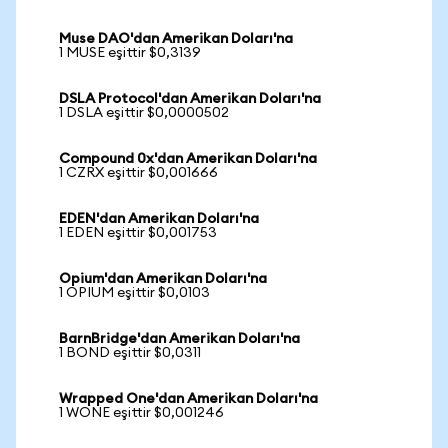
Muse DAO'dan Amerikan Doları'na
1 MUSE eşittir $0,3139
DSLA Protocol'dan Amerikan Doları'na
1 DSLA eşittir $0,0000502
Compound 0x'dan Amerikan Doları'na
1 CZRX eşittir $0,001666
EDEN'dan Amerikan Doları'na
1 EDEN eşittir $0,001753
Opium'dan Amerikan Doları'na
1 OPIUM eşittir $0,0103
BarnBridge'dan Amerikan Doları'na
1 BOND eşittir $0,0311
Wrapped One'dan Amerikan Doları'na
1 WONE eşittir $0,001246