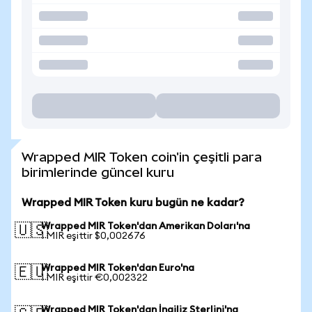
Wrapped MIR Token coin'in çeşitli para
birimlerinde güncel kuru
Wrapped MIR Token kuru bugün ne kadar?
Wrapped MIR Token'dan Amerikan Doları'na
🇺🇸
1 MIR eşittir $0,002676
Wrapped MIR Token'dan Euro'na
🇪🇺
1 MIR eşittir €0,002322
Wrapped MIR Token'dan İngiliz Sterlini'na