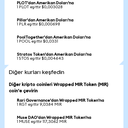
PLOT'dan Amerikan Doları'na
1 PLOT eşittir $0,003028
Pillar'dan Amerikan Doları'na
1 PLR eşittir $0,000698
PoolTogether'dan Amerikan Doları'na
1 POOL eşittir $0,0331
Stratos Token'dan Amerikan Doları'na
1 STOS eşittir $0,004643
Diğer kurları keşfedin
Diğer kripto coinleri Wrapped MIR Token (MIR)
coin'e çevirin
Rari Governance'dan Wrapped MIR Token'na
1 RGT eşittir 9,0384 MIR
Muse DAO'dan Wrapped MIR Token'na
1 MUSE eşittir 117,3062 MIR