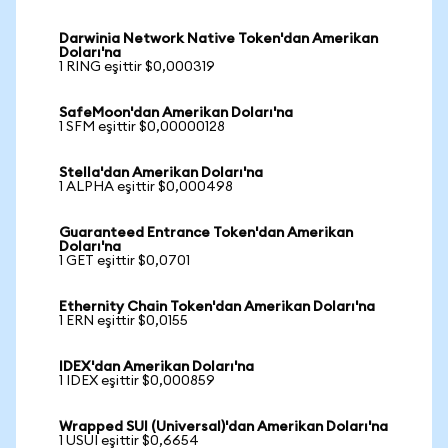
Darwinia Network Native Token'dan Amerikan
Doları'na
1 RING eşittir $0,000319
SafeMoon'dan Amerikan Doları'na
1 SFM eşittir $0,00000128
Stella'dan Amerikan Doları'na
1 ALPHA eşittir $0,000498
Guaranteed Entrance Token'dan Amerikan
Doları'na
1 GET eşittir $0,0701
Ethernity Chain Token'dan Amerikan Doları'na
1 ERN eşittir $0,0155
IDEX'dan Amerikan Doları'na
1 IDEX eşittir $0,000859
Wrapped SUI (Universal)'dan Amerikan Doları'na
1 USUI eşittir $0,6654