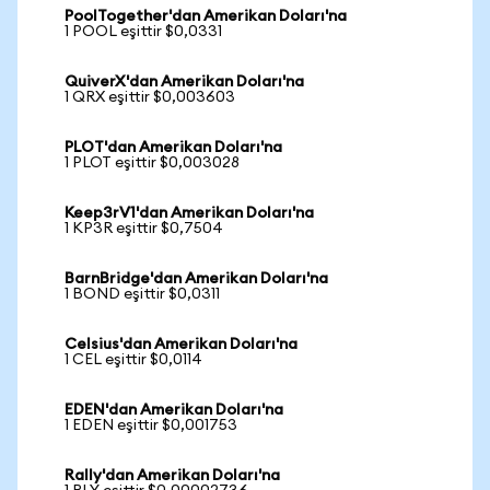
PoolTogether'dan Amerikan Doları'na
1 POOL eşittir $0,0331
QuiverX'dan Amerikan Doları'na
1 QRX eşittir $0,003603
PLOT'dan Amerikan Doları'na
1 PLOT eşittir $0,003028
Keep3rV1'dan Amerikan Doları'na
1 KP3R eşittir $0,7504
BarnBridge'dan Amerikan Doları'na
1 BOND eşittir $0,0311
Celsius'dan Amerikan Doları'na
1 CEL eşittir $0,0114
EDEN'dan Amerikan Doları'na
1 EDEN eşittir $0,001753
Rally'dan Amerikan Doları'na