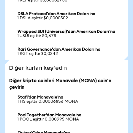
1 RLY eşittir $0,00002736
DSLA Protocol'dan Amerikan Doları'na
1 DSLA eşittir $0,0000502
Wrapped SUI (Universal)'dan Amerikan Doları'na
1 USUI eşittir $0,678
Rari Governance'dan Amerikan Doları'na
1 RGT eşittir $0,0242
Diğer kurları keşfedin
Diğer kripto coinleri Monavale (MONA) coin'e
çevirin
Stafi'dan Monavale'na
1 FIS eşittir 0,00006836 MONA
PoolTogether'dan Monavale'na
1 POOL eşittir 0,000995 MONA