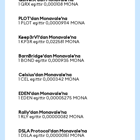
QuiverX'dan Monavale'na
1 QRX eşittir 0,000108 MONA
PLOT'dan Monavale'na
1 PLOT eşittir 0,00009114 MONA
Keep3rV1'dan Monavale'na
1 KP3R eşittir 0,022581 MONA
BarnBridge'dan Monavale'na
1 BOND eşittir 0,000935 MONA
Celsius'dan Monavale'na
1 CEL eşittir 0,000342 MONA
EDEN'dan Monavale'na
1 EDEN eşittir 0,00005275 MONA
Rally'dan Monavale'na
1 RLY eşittir 0,00000082 MONA
DSLA Protocol'dan Monavale'na
1 DSLA eşittir 0,00000151 MONA