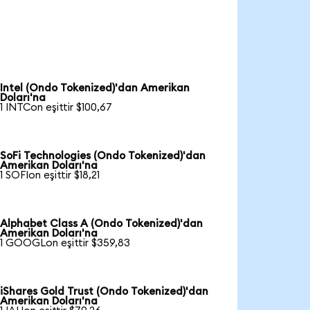
Intel (Ondo Tokenized)'dan Amerikan
Doları'na
1 INTCon eşittir $100,67
SoFi Technologies (Ondo Tokenized)'dan
Amerikan Doları'na
1 SOFIon eşittir $18,21
Alphabet Class A (Ondo Tokenized)'dan
Amerikan Doları'na
1 GOOGLon eşittir $359,83
iShares Gold Trust (Ondo Tokenized)'dan
Amerikan Doları'na