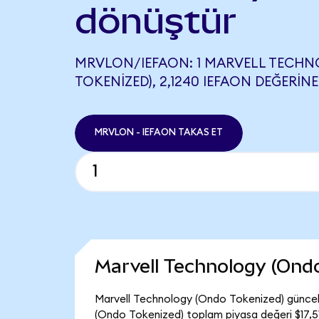
dönüştür
MRVLON/IEFAON: 1 MARVELL TECH
TOKENIZED), 2,1240 IEFAON DEĞERINE
MRVLON - IEFAON TAKAS ET
Marvell Technology (Ond
Marvell Technology (Ondo Tokenized) güncel 
(Ondo Tokenized) toplam piyasa değeri $17,51