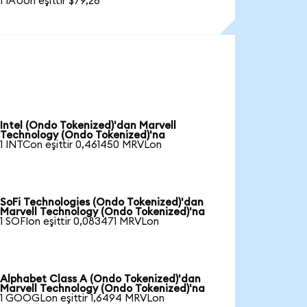
1 IAUon eşittir $79,26
Intel (Ondo Tokenized)'dan Marvell
Technology (Ondo Tokenized)'na
1 INTCon eşittir 0,461450 MRVLon
SoFi Technologies (Ondo Tokenized)'dan
Marvell Technology (Ondo Tokenized)'na
1 SOFIon eşittir 0,083471 MRVLon
Alphabet Class A (Ondo Tokenized)'dan
Marvell Technology (Ondo Tokenized)'na
1 GOOGLon eşittir 1,6494 MRVLon