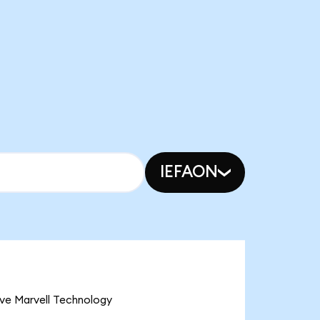
IEFAON
 ve Marvell Technology