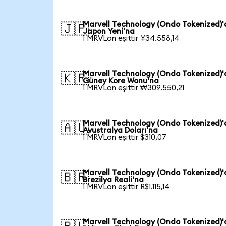
Marvell Technology (Ondo Tokenized)
🇯🇵
Japon Yeni'na
1 MRVLon eşittir ¥34.558,14
Marvell Technology (Ondo Tokenized)
🇰🇷
Güney Kore Wonu'na
1 MRVLon eşittir ₩309.550,21
Marvell Technology (Ondo Tokenized)
🇦🇺
Avustralya Doları'na
1 MRVLon eşittir $310,07
Marvell Technology (Ondo Tokenized)
🇧🇷
Brezilya Reali'na
1 MRVLon eşittir R$1.115,14
Marvell Technology (Ondo Tokenized)