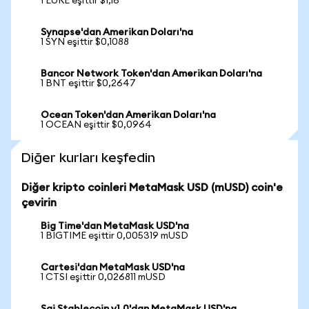
1 EURE eşittir $1,16
Synapse'dan Amerikan Doları'na
1 SYN eşittir $0,1088
Bancor Network Token'dan Amerikan Doları'na
1 BNT eşittir $0,2647
Ocean Token'dan Amerikan Doları'na
1 OCEAN eşittir $0,0964
Diğer kurları keşfedin
Diğer kripto coinleri MetaMask USD (mUSD) coin'e
çevirin
Big Time'dan MetaMask USD'na
1 BIGTIME eşittir 0,005319 mUSD
Cartesi'dan MetaMask USD'na
1 CTSI eşittir 0,026811 mUSD