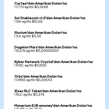
Cartesi'dan Amerikan Doları'na
1 CTSI eşittir $0,0268
Sai Stablecoin v1.0'dan Amerikan Doları'na
1 SAI eşittir $10,06
Illuvium'dan Amerikan Doları'na
1 ILV eşittir $3,02
Dogelon Mars'dan Amerikan Doları'na
1 ELON eşittir $0,00000003
Kyber Network Crystal'dan Amerikan Doları'na
1 KNC eşittir $0,1025
Orbs'dan Amerikan Doları'na
1 ORBS eşittir $0,00543
iExec RLC Token'dan Amerikan Doları'na
1 RLC eşittir $0,276
Monerium EUR emoney'dan Amerikan Doları'na