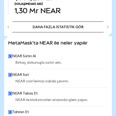
DOLAŞIMDAKI ARZ
1,30 Mr
NEAR
DAHA FAZLA İSTATİSTİK GÖR
DAHA FAZLA İSTATİSTİK GÖR
MetaMask'ta NEAR ile neler yapılır
NEAR Satın Al
Birkaç dokunuşla satın alın.
NEAR Sat
NEAR coin'lerinizi nakde çevirin.
NEAR Takas Et
NEAR ile blokzincirleri arasında işlem yapın.
Tahmin Et