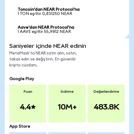
Toncoin'dan NEAR Protocol'na
1 TON eşittir 0,831250 NEAR
Aave'dan NEAR Protocol'na
1 AAVE eşittir 55,9812 NEAR
Saniyeler içinde NEAR edinin
MetaMask'ta NEAR satın alın, satın,
takas edin ve değiştirin. En güvenilir
kripto cüzdanı.
Google Play
Puan
İndirme
Değerlendirme
4.4
10M+
483.8K
App Store