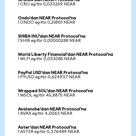
Cronos'dan NEAR Protocol'na
1 CRO eşittir 0,033259 NEAR
Ondo'dan NEAR Protocol'na
1 ONDO eşittir 0,218101 NEAR
SHIBA INU'dan NEAR Protocol'na
1 SHIB eşittir 0,00000288 NEAR
World Liberty Financial'dan NEAR Protocol'na
1 WLFI eşittir 0,033085 NEAR
PayPal USD'dan NEAR Protocol'na
1 PYUSD eşittir 0,624937 NEAR
Wrapped SOL'dan NEAR Protocol'na
1 WSOL eşittir 45,8875 NEAR
Avalanche'dan NEAR Protocol'na
1 AVAX eşittir 4,0063 NEAR
Aster'dan NEAR Protocol'na
1 ASTER eşittir 0,376489 NEAR