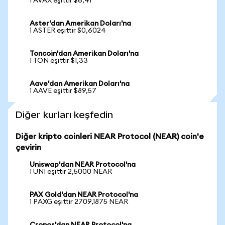
1 AVAX eşittir $6,41
Aster'dan Amerikan Doları'na
1 ASTER eşittir $0,6024
Toncoin'dan Amerikan Doları'na
1 TON eşittir $1,33
Aave'dan Amerikan Doları'na
1 AAVE eşittir $89,57
Diğer kurları keşfedin
Diğer kripto coinleri NEAR Protocol (NEAR) coin'e
çevirin
Uniswap'dan NEAR Protocol'na
1 UNI eşittir 2,5000 NEAR
PAX Gold'dan NEAR Protocol'na
1 PAXG eşittir 2709,1875 NEAR