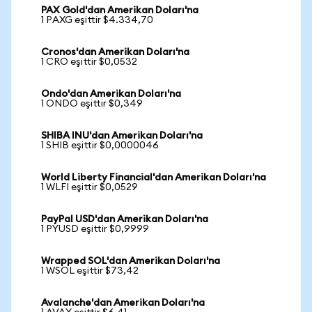
PAX Gold'dan Amerikan Doları'na
1 PAXG eşittir $4.334,70
Cronos'dan Amerikan Doları'na
1 CRO eşittir $0,0532
Ondo'dan Amerikan Doları'na
1 ONDO eşittir $0,349
SHIBA INU'dan Amerikan Doları'na
1 SHIB eşittir $0,0000046
World Liberty Financial'dan Amerikan Doları'na
1 WLFI eşittir $0,0529
PayPal USD'dan Amerikan Doları'na
1 PYUSD eşittir $0,9999
Wrapped SOL'dan Amerikan Doları'na
1 WSOL eşittir $73,42
Avalanche'dan Amerikan Doları'na