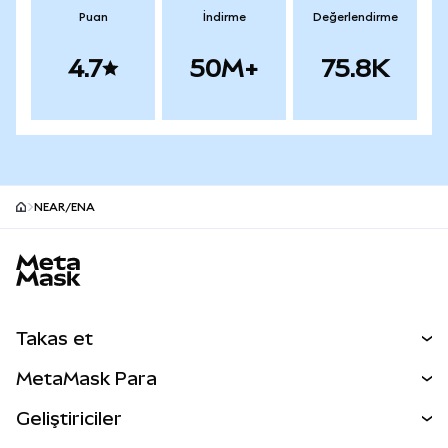
Puan
İndirme
Değerlendirme
4.7
50M+
75.8K
NEAR/ENA
MetaMask site alt bilgisi
Takas et
Takas İşlemleri
MetaMask Para
Tahmin Et
YENİ
Kripto Al
Geliştiriciler
Perps
YENİ
MetaMask Kart
Dökümantasyon