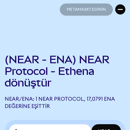
METAMASK'I EDİNİN
METAMASK'I EDİNİN
(NEAR - ENA) NEAR
Protocol - Ethena
dönüştür
NEAR/ENA: 1 NEAR PROTOCOL, 17,0791 ENA
DEĞERINE EŞITTIR