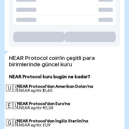
NEAR Protocol coin'in çeşitli para
birimlerinde güncel kuru
NEAR Protocol kuru bugün ne kadar?
NEAR Protocol'dan Amerikan Doları'na
🇺🇸
1 NEAR eşittir $1,60
NEAR Protocol'dan Euro'na
🇪🇺
1 NEAR eşittir €1,38
NEAR Protocol'dan İngiliz Sterlini'na
🇬🇧
1 NEAR eşittir £1,19