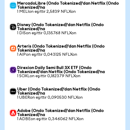
MercadoLibre (Ondo Tokenized)'dan Netflix (Ondo
Tokenized)'na
1 MELIon eşittir 2,5839 NFLXon
Disney (Ondo Tokenized)'dan Netflix (Ondo
Tokenized)'na
1 DISon eşittir 0,135768 NFLXon
Arteris (Ondo Tokenized)'dan Netflix (Ondo
Tokenized)'na
1 AIPon eşittir 0,043125 NFLXon
Direxion Daily Semi Bull 3X ETF (Ondo
Tokenized)'dan Netflix (Ondo Tokenized)'na
1 SOXLon eşittir 0,182379 NFLXon
Uber (Ondo Tokenized)'dan Netflix (Ondo
Tokenized)'na
1 UBERon eşittir 0,090530 NFLXon
Adobe (Ondo Tokenized)'dan Netflix (Ondo
Tokenized)'na
1 ADBEon eşittir 0,346062 NFLXon