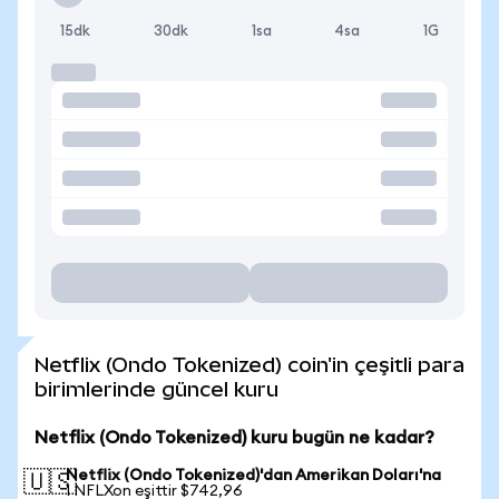
15dk
30dk
1sa
4sa
1G
Netflix (Ondo Tokenized) coin'in çeşitli para
birimlerinde güncel kuru
Netflix (Ondo Tokenized) kuru bugün ne kadar?
Netflix (Ondo Tokenized)'dan Amerikan Doları'na
🇺🇸
1 NFLXon eşittir $742,96