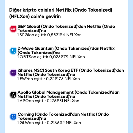
Diğer kripto coinleri Netflix (Ondo Tokenized)
(NFLXon) coin'e çevirin
S&P Global (Ondo Tokenized)'dan Netflix (Ondo
Tokenized)'na
1 SPGIon eşittir 0,583194 NFLXon
D-Wave Quantum (Ondo Tokenized)'dan Netflix
(Ondo Tokenized)'na
1 QBTSon eşittir 0,028979 NFLXon
iShares MSCI South Korea ETF (Ondo Tokenized)'dan
Netflix (Ondo Tokenized)'na
1 EWYon eşittir 0,229178 NFLXon
Apollo Global Management (Ondo Tokenized)'dan
Netflix (Ondo Tokenized)'na
1 APOon eşittir 0,176981 NFLXon
Corning (Ondo Tokenized)'dan Netflix (Ondo
Tokenized)'na
1 GLWon eşittir 0,213632 NFLXon