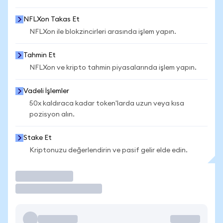
NFLXon Takas Et
NFLXon ile blokzincirleri arasında işlem yapın.
Tahmin Et
NFLXon ve kripto tahmin piyasalarında işlem yapın.
Vadeli İşlemler
50x kaldıraca kadar token'larda uzun veya kısa
pozisyon alın.
Stake Et
Kriptonuzu değerlendirin ve pasif gelir elde edin.
İşlem Yap