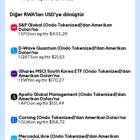
Diğer RWA'ları USD'ye dönüştür
S&P Global (Ondo Tokenized)'dan Amerikan
Doları'na
1 SPGIon eşittir $433,29
D-Wave Quantum (Ondo Tokenized)'dan Amerikan
Doları'na
1 QBTSon eşittir $21,53
iShares MSCI South Korea ETF (Ondo Tokenized)'dan
Amerikan Doları'na
1 EWYon eşittir $170,27
Apollo Global Management (Ondo Tokenized)'dan
Amerikan Doları'na
1 APOon eşittir $131,49
Corning (Ondo Tokenized)'dan Amerikan Doları'na
1 GLWon eşittir $158,72
MercadoLibre (Ondo Tokenized)'dan Amerikan