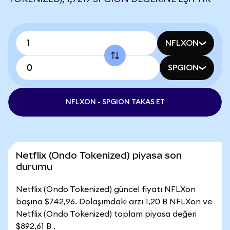
NFLXON
SPGION
NFLXON - SPGION TAKAS ET
Netflix (Ondo Tokenized) piyasa son
durumu
Netflix (Ondo Tokenized) güncel fiyatı NFLXon
başına $742,96. Dolaşımdaki arzı 1,20 B NFLXon ve
Netflix (Ondo Tokenized) toplam piyasa değeri
$892,61 B .