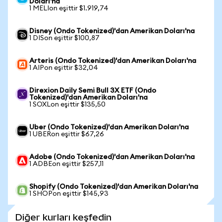
Doları'na
1 MELIon eşittir $1.919,74
Disney (Ondo Tokenized)'dan Amerikan Doları'na
1 DISon eşittir $100,87
Arteris (Ondo Tokenized)'dan Amerikan Doları'na
1 AIPon eşittir $32,04
Direxion Daily Semi Bull 3X ETF (Ondo
Tokenized)'dan Amerikan Doları'na
1 SOXLon eşittir $135,50
Uber (Ondo Tokenized)'dan Amerikan Doları'na
1 UBERon eşittir $67,26
Adobe (Ondo Tokenized)'dan Amerikan Doları'na
1 ADBEon eşittir $257,11
Shopify (Ondo Tokenized)'dan Amerikan Doları'na
1 SHOPon eşittir $145,93
Diğer kurları keşfedin