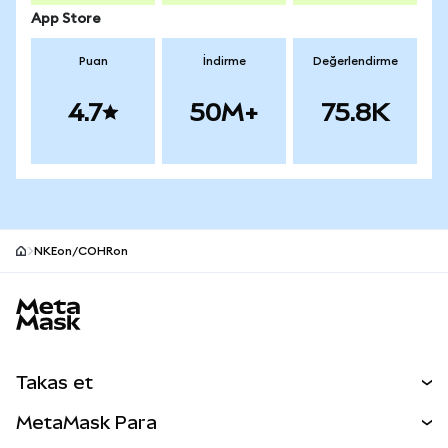
App Store
Puan
İndirme
Değerlendirme
4.7
50M+
75.8K
NKEon/COHRon
MetaMask site alt bilgisi
Takas et
Takas İşlemleri
MetaMask Para
Tahmin Et
YENİ
Kripto Al