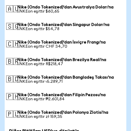
Nike (Ondo Tokenized)'dan Avustralya Doları'na
🇦🇺
1 NKEon eşittir $60,65
Nike (Ondo Tokenized)'dan Singapur Doları'na
🇸🇬
1 NKEon eşittir $54,78
Nike (Ondo Tokenized)'dan İsviçre Frangı'na
🇨🇭
1 NKEon eşittir CHF 34,70
Nike (Ondo Tokenized)'dan Brezilya Reali'na
🇧🇷
1 NKEon eşittir R$218,47
Nike (Ondo Tokenized)'dan Bangladeş Takası'na
🇧🇩
1 NKEon eşittir ৳5.289,71
Nike (Ondo Tokenized)'dan Filipin Pezosu'na
🇵🇭
1 NKEon eşittir ₱2.601,84
Nike (Ondo Tokenized)'dan Polonya Zlotisi'na
🇵🇱
1 NKEon eşittir zł 159,35