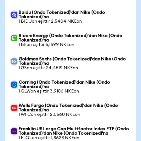
Baidu (Ondo Tokenized)'dan Nike (Ondo
Tokenized)'na
1 BIDUon eşittir 2,5404 NKEon
Bloom Energy (Ondo Tokenized)'dan Nike (Ondo
Tokenized)'na
1 BEon eşittir 5,1699 NKEon
Goldman Sachs (Ondo Tokenized)'dan Nike (Ondo
Tokenized)'na
1 GSon eşittir 24,4519 NKEon
Corning (Ondo Tokenized)'dan Nike (Ondo
Tokenized)'na
1 GLWon eşittir 3,9106 NKEon
Wells Fargo (Ondo Tokenized)'dan Nike (Ondo
Tokenized)'na
1 WFCon eşittir 2,0560 NKEon
Franklin US Large Cap Multifactor Index ETF (Ondo
Tokenized)'dan Nike (Ondo Tokenized)'na
1 FLQLon eşittir 1,8628 NKEon