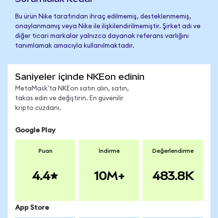
Bu ürün Nike tarafından ihraç edilmemiş, desteklenmemiş,
onaylanmamış veya Nike ile ilişkilendirilmemiştir. Şirket adı ve
diğer ticari markalar yalnızca dayanak referans varlığını
tanımlamak amacıyla kullanılmaktadır.
Saniyeler içinde NKEon edinin
MetaMask'ta NKEon satın alın, satın,
takas edin ve değiştirin. En güvenilir
kripto cüzdanı.
Google Play
Puan
İndirme
Değerlendirme
4.4
10M+
483.8K
App Store