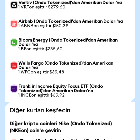
Vertiv (Ondo Tokenized)'dan Amerikan Doları'na
1 VRTon eşittir $279,60
Airbnb (Ondo Tokenized)'dan Amerikan Doları'na
1 ABNBon eşittir $150,39
Bloom Energy (Ondo Tokenized)'dan Amerikan
Doları'na
1 BEon eşittir $235,60
Wells Fargo (Ondo Tokenized)'dan Amerikan
Doları'na
1 WFCon eşittir $89,48
Franklin Income Equity Focus ETF (Ondo
Tokenized)'dan Amerikan Doları'na
1 INCEon eşittir $69,92
Diğer kurları keşfedin
Diğer kripto coinleri Nike (Ondo Tokenized)
(NKEon) coin'e çevirin