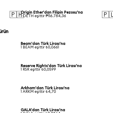
Origin Ether'dan Filipin Pezosu'na
🇵🇭
🇵
1 OETH eşittir ₱116.784,36
ürün
Beam'dan Türk Lirası'na
1 BEAM eşittir ₺0,0661
Reserve Rights'dan Türk Lirası'na
1 RSR eşittir ₺0,0599
Arkham'dan Türk Lirası'na
1 ARKM eşittir ₺4,70
GALA'dan Türk Lirası'na