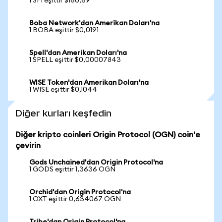
1 SFI eşittir $160,69
Boba Network'dan Amerikan Doları'na
1 BOBA eşittir $0,0191
Spell'dan Amerikan Doları'na
1 SPELL eşittir $0,00007843
WISE Token'dan Amerikan Doları'na
1 WISE eşittir $0,1044
Diğer kurları keşfedin
Diğer kripto coinleri Origin Protocol (OGN) coin'e
çevirin
Gods Unchained'dan Origin Protocol'na
1 GODS eşittir 1,3636 OGN
Orchid'dan Origin Protocol'na
1 OXT eşittir 0,634067 OGN