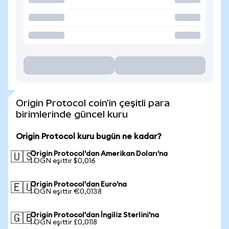
Origin Protocol coin'in çeşitli para
birimlerinde güncel kuru
Origin Protocol kuru bugün ne kadar?
Origin Protocol'dan Amerikan Doları'na
🇺🇸
1 OGN eşittir $0,016
Origin Protocol'dan Euro'na
🇪🇺
1 OGN eşittir €0,0138
Origin Protocol'dan İngiliz Sterlini'na
🇬🇧
1 OGN eşittir £0,0118