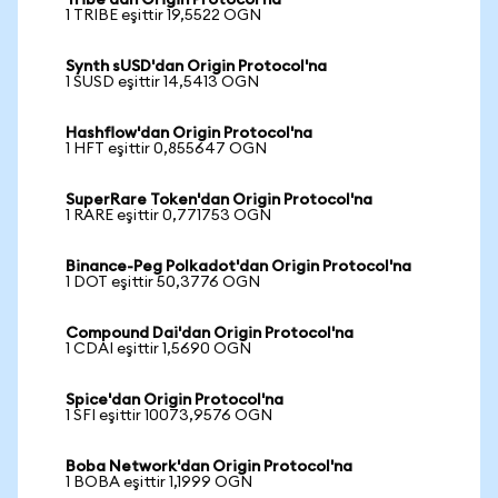
Tribe'dan Origin Protocol'na
1 TRIBE eşittir 19,5522 OGN
Synth sUSD'dan Origin Protocol'na
1 SUSD eşittir 14,5413 OGN
Hashflow'dan Origin Protocol'na
1 HFT eşittir 0,855647 OGN
SuperRare Token'dan Origin Protocol'na
1 RARE eşittir 0,771753 OGN
Binance-Peg Polkadot'dan Origin Protocol'na
1 DOT eşittir 50,3776 OGN
Compound Dai'dan Origin Protocol'na
1 CDAI eşittir 1,5690 OGN
Spice'dan Origin Protocol'na
1 SFI eşittir 10073,9576 OGN
Boba Network'dan Origin Protocol'na
1 BOBA eşittir 1,1999 OGN