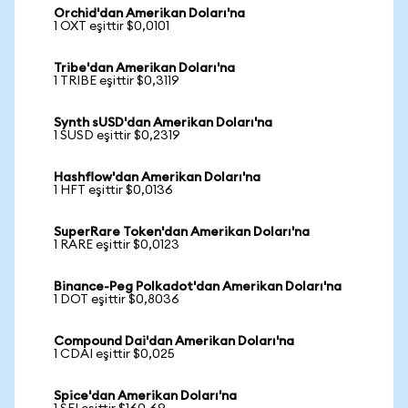
Orchid'dan Amerikan Doları'na
1 OXT eşittir $0,0101
Tribe'dan Amerikan Doları'na
1 TRIBE eşittir $0,3119
Synth sUSD'dan Amerikan Doları'na
1 SUSD eşittir $0,2319
Hashflow'dan Amerikan Doları'na
1 HFT eşittir $0,0136
SuperRare Token'dan Amerikan Doları'na
1 RARE eşittir $0,0123
Binance-Peg Polkadot'dan Amerikan Doları'na
1 DOT eşittir $0,8036
Compound Dai'dan Amerikan Doları'na
1 CDAI eşittir $0,025
Spice'dan Amerikan Doları'na