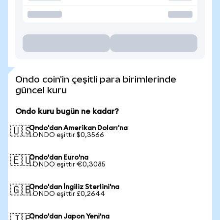
Ondo coin'in çeşitli para birimlerinde
güncel kuru
Ondo kuru bugün ne kadar?
Ondo'dan Amerikan Doları'na
🇺🇸
1 ONDO eşittir $0,3566
Ondo'dan Euro'na
🇪🇺
1 ONDO eşittir €0,3085
Ondo'dan İngiliz Sterlini'na
🇬🇧
1 ONDO eşittir £0,2644
Ondo'dan Japon Yeni'na