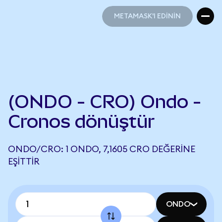
METAMASK'I EDİNİN
METAMASK'I EDİNİN
(ONDO - CRO) Ondo -
Cronos dönüştür
ONDO/CRO: 1 ONDO, 7,1605 CRO DEĞERINE
EŞITTIR
ONDO