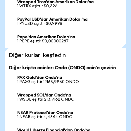
Wrapped Tron'dan Amerikan Doları'na
1 WTRX eşittir $0,326
PayPal USD'dan Amerikan Doları'na
1 PYUSD eşittir $0,9998
Pepe'dan Amerikan Doları'na
1 PEPE eşittir $0,00000287
Diğer kurları keşfedin
Diğer kripto coinleri Ondo (ONDO) coin'e çevirin
PAX Gold'dan Ondo'na
1 PAXG eşittir 12165,9960 ONDO
Wrapped SOL'dan Ondo'na
1 WSOL eşittir 213,9162 ONDO
NEAR Protocol'dan Ondo'na
1 NEAR eşittir 4,4864 ONDO
World Liberty Financial'dan Ondo'na