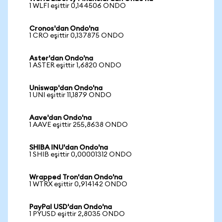
1 WLFI eşittir 0,144506 ONDO
Cronos'dan Ondo'na
1 CRO eşittir 0,137875 ONDO
Aster'dan Ondo'na
1 ASTER eşittir 1,6820 ONDO
Uniswap'dan Ondo'na
1 UNI eşittir 11,1879 ONDO
Aave'dan Ondo'na
1 AAVE eşittir 255,8638 ONDO
SHIBA INU'dan Ondo'na
1 SHIB eşittir 0,00001312 ONDO
Wrapped Tron'dan Ondo'na
1 WTRX eşittir 0,914142 ONDO
PayPal USD'dan Ondo'na
1 PYUSD eşittir 2,8035 ONDO