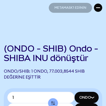
METAMASK'I EDİNİN
METAMASK'I EDİNİN
(ONDO - SHIB) Ondo -
SHIBA INU dönüştür
ONDO/SHIB: 1 ONDO, 77.003,8544 SHIB
DEĞERINE EŞITTIR
ONDO