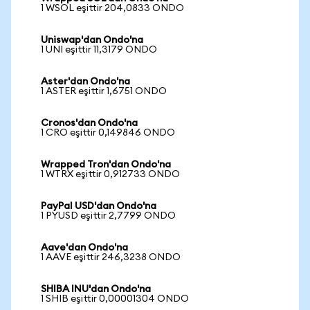
1 WSOL eşittir 204,0833 ONDO
Uniswap'dan Ondo'na
1 UNI eşittir 11,3179 ONDO
Aster'dan Ondo'na
1 ASTER eşittir 1,6751 ONDO
Cronos'dan Ondo'na
1 CRO eşittir 0,149846 ONDO
Wrapped Tron'dan Ondo'na
1 WTRX eşittir 0,912733 ONDO
PayPal USD'dan Ondo'na
1 PYUSD eşittir 2,7799 ONDO
Aave'dan Ondo'na
1 AAVE eşittir 246,3238 ONDO
SHIBA INU'dan Ondo'na
1 SHIB eşittir 0,00001304 ONDO