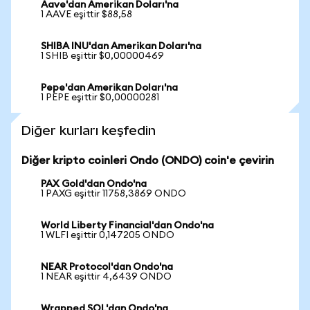
Aave'dan Amerikan Doları'na
1 AAVE eşittir $88,58
SHIBA INU'dan Amerikan Doları'na
1 SHIB eşittir $0,00000469
Pepe'dan Amerikan Doları'na
1 PEPE eşittir $0,00000281
Diğer kurları keşfedin
Diğer kripto coinleri Ondo (ONDO) coin'e çevirin
PAX Gold'dan Ondo'na
1 PAXG eşittir 11758,3869 ONDO
World Liberty Financial'dan Ondo'na
1 WLFI eşittir 0,147205 ONDO
NEAR Protocol'dan Ondo'na
1 NEAR eşittir 4,6439 ONDO
Wrapped SOL'dan Ondo'na