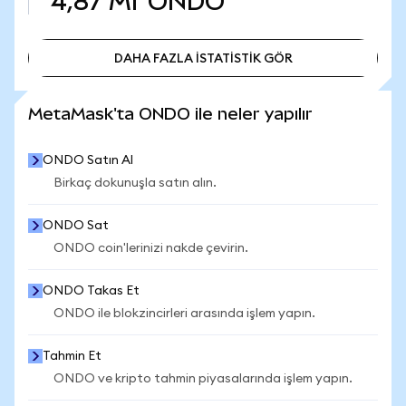
4,87 Mr
ONDO
DAHA FAZLA İSTATİSTİK GÖR
DAHA FAZLA İSTATİSTİK GÖR
MetaMask'ta ONDO ile neler yapılır
ONDO Satın Al
Birkaç dokunuşla satın alın.
ONDO Sat
ONDO coin'lerinizi nakde çevirin.
ONDO Takas Et
ONDO ile blokzincirleri arasında işlem yapın.
Tahmin Et
ONDO ve kripto tahmin piyasalarında işlem yapın.