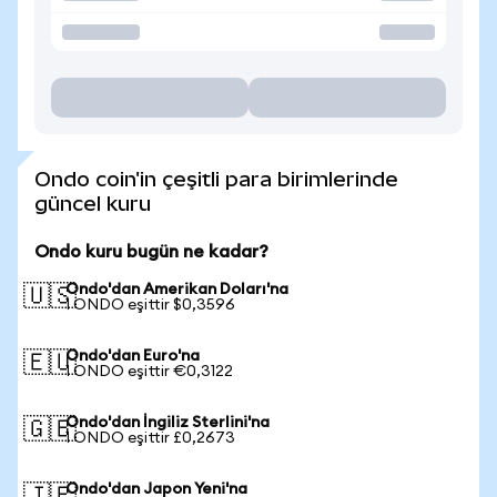
Ondo coin'in çeşitli para birimlerinde
güncel kuru
Ondo kuru bugün ne kadar?
Ondo'dan Amerikan Doları'na
🇺🇸
1 ONDO eşittir $0,3596
Ondo'dan Euro'na
🇪🇺
1 ONDO eşittir €0,3122
Ondo'dan İngiliz Sterlini'na
🇬🇧
1 ONDO eşittir £0,2673
Ondo'dan Japon Yeni'na