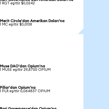
1 RGT eşittir $0,0242
Merit Circle'dan Amerikan Doları'na
1 MC eşittir $0,0138
Muse DAO'dan Opium'na
1 MUSE eşittir 29,8700 OPIUM
Pillar'dan Opium'na
1 PLR eşittir 0,064837 OPIUM
Rari Governance'dan Opium'na