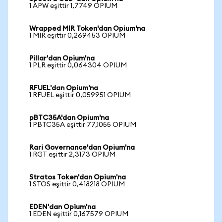
1 APW eşittir 1,7749 OPIUM
Wrapped MIR Token'dan Opium'na
1 MIR eşittir 0,269453 OPIUM
Pillar'dan Opium'na
1 PLR eşittir 0,064304 OPIUM
RFUEL'dan Opium'na
1 RFUEL eşittir 0,059951 OPIUM
pBTC35A'dan Opium'na
1 PBTC35A eşittir 77,1055 OPIUM
Rari Governance'dan Opium'na
1 RGT eşittir 2,3173 OPIUM
Stratos Token'dan Opium'na
1 STOS eşittir 0,418218 OPIUM
EDEN'dan Opium'na
1 EDEN eşittir 0,167579 OPIUM