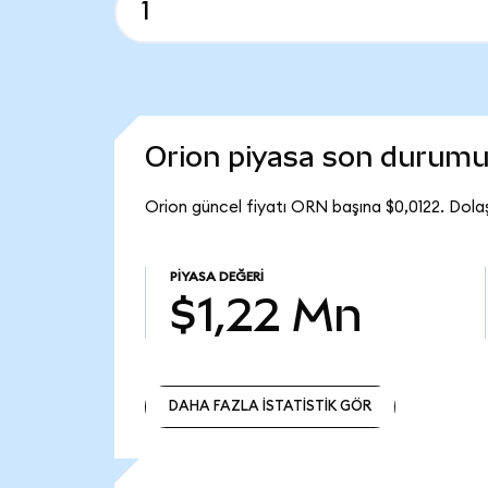
Orion piyasa son durum
Orion güncel fiyatı ORN başına $0,0122. Dola
PIYASA DEĞERI
$1,22 Mn
DAHA FAZLA İSTATİSTİK GÖR
DAHA FAZLA İSTATİSTİK GÖR