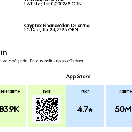
1 WEN eşittir 0,000288 ORN
Cryptex Finance'dan Orion'na
1 CTX eşittir 24,9795 ORN
in
ve değiştirin. En güvenilir kripto cüzdanı.
App Store
erlendirme
İndir
Puan
İndirme
83.9K
4.7
50M