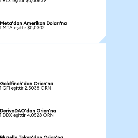
1 BLZ eşittir $0,00639
Meta'dan Amerikan Doları'na
1 MTA eşittir $0,0302
Goldfinch'dan Orion'na
1 GFI eşittir 2,5038 ORN
DerivaDAO'dan Orion'na
1 DDX eşittir 4,0523 ORN
Bluzelle Token'dan Orion'na