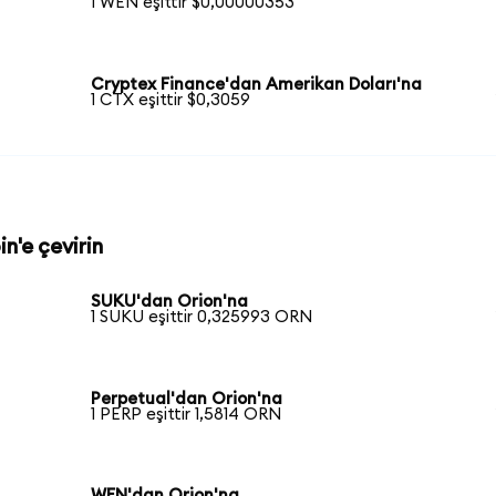
1 WEN eşittir $0,00000353
Cryptex Finance'dan Amerikan Doları'na
1 CTX eşittir $0,3059
n'e çevirin
SUKU'dan Orion'na
1 SUKU eşittir 0,325993 ORN
Perpetual'dan Orion'na
1 PERP eşittir 1,5814 ORN
WEN'dan Orion'na