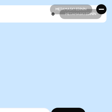
METAMASK'I EDİNİN
METAMASK'I EDİNİN
METAMASK'I EDİNİN
METAMASK'I EDİNİN