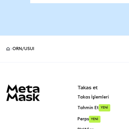
ORN/USUI
MetaMask site alt bilgisi
Takas et
Takas İşlemleri
Tahmin Et
YENİ
Perps
YENİ