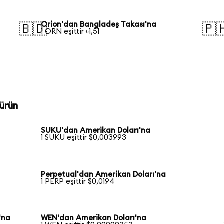
Orion'dan Bangladeş Takası'na
🇧🇩
🇵
1 ORN eşittir ৳1,51
ürün
SUKU'dan Amerikan Doları'na
1 SUKU eşittir $0,003993
Perpetual'dan Amerikan Doları'na
1 PERP eşittir $0,0194
'na
WEN'dan Amerikan Doları'na