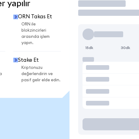
 yapılır
İşlem Yap
ORN Takas Et
ORN ile
blokzincirleri
arasında işlem
yapın.
15dk
30dk
Stake Et
Kriptonuzu
a
değerlendirin ve
pasif gelir elde edin.