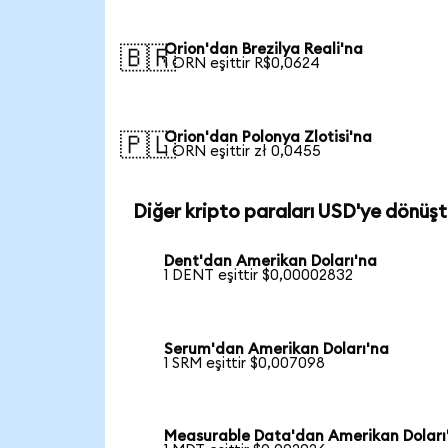
Orion'dan Brezilya Reali'na
🇧🇷
1 ORN eşittir R$0,0624
Orion'dan Polonya Zlotisi'na
🇵🇱
1 ORN eşittir zł 0,0455
Diğer kripto paraları USD'ye dönüşt
Dent'dan Amerikan Doları'na
1 DENT eşittir $0,00002832
Serum'dan Amerikan Doları'na
1 SRM eşittir $0,007098
Measurable Data'dan Amerikan Doları