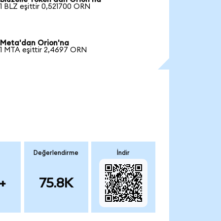
1 BLZ eşittir 0,521700 ORN
Meta'dan Orion'na
1 MTA eşittir 2,4697 ORN
Değerlendirme
İndir
+
75.8K