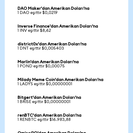
DAO Maker'dan Amerikan Doları'na
1 DAO eşittir $0,0219
Inverse Finance'dan Amerikan Doları'na
1 INV eşittir $8,62
district0x'dan Amerikan Doları'na
1 DNT eşittir $0,005403
Marlin'dan Amerikan Doları'na
1 POND eşittir $0,00075
Milady Meme Coin'dan Amerikan Doları'na
1 LADYS eşittir $0,00000001
Bitgert'dan Amerikan Doları'na
1 BRISE eşittir $0,00000001
renBTC'dan Amerikan Doları'na
1 RENBTC eşittir $16.983,88