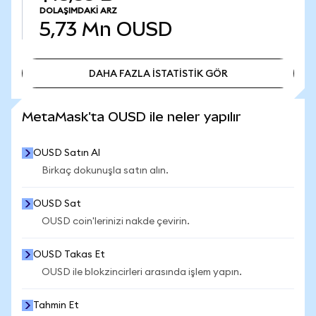
DOLAŞIMDAKI ARZ
5,73 Mn
OUSD
DAHA FAZLA İSTATİSTİK GÖR
DAHA FAZLA İSTATİSTİK GÖR
MetaMask'ta OUSD ile neler yapılır
OUSD Satın Al
Birkaç dokunuşla satın alın.
OUSD Sat
OUSD coin'lerinizi nakde çevirin.
OUSD Takas Et
OUSD ile blokzincirleri arasında işlem yapın.
Tahmin Et