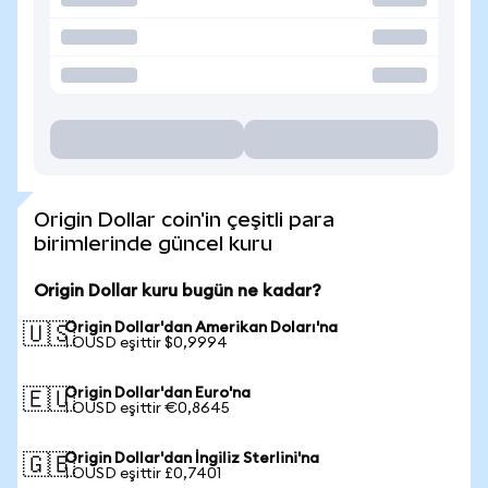
Origin Dollar coin'in çeşitli para
birimlerinde güncel kuru
Origin Dollar kuru bugün ne kadar?
Origin Dollar'dan Amerikan Doları'na
🇺🇸
1 OUSD eşittir $0,9994
Origin Dollar'dan Euro'na
🇪🇺
1 OUSD eşittir €0,8645
Origin Dollar'dan İngiliz Sterlini'na
🇬🇧
1 OUSD eşittir £0,7401