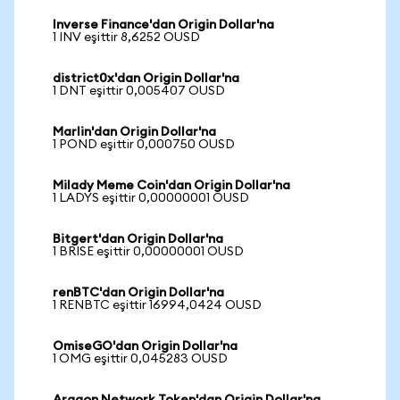
Inverse Finance'dan Origin Dollar'na
1 INV eşittir 8,6252 OUSD
district0x'dan Origin Dollar'na
1 DNT eşittir 0,005407 OUSD
Marlin'dan Origin Dollar'na
1 POND eşittir 0,000750 OUSD
Milady Meme Coin'dan Origin Dollar'na
1 LADYS eşittir 0,00000001 OUSD
Bitgert'dan Origin Dollar'na
1 BRISE eşittir 0,00000001 OUSD
renBTC'dan Origin Dollar'na
1 RENBTC eşittir 16994,0424 OUSD
OmiseGO'dan Origin Dollar'na
1 OMG eşittir 0,045283 OUSD