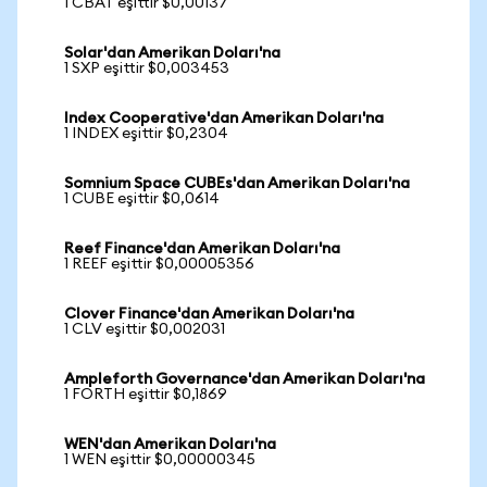
1 CBAT eşittir $0,00137
Solar'dan Amerikan Doları'na
1 SXP eşittir $0,003453
Index Cooperative'dan Amerikan Doları'na
1 INDEX eşittir $0,2304
Somnium Space CUBEs'dan Amerikan Doları'na
1 CUBE eşittir $0,0614
Reef Finance'dan Amerikan Doları'na
1 REEF eşittir $0,00005356
Clover Finance'dan Amerikan Doları'na
1 CLV eşittir $0,002031
Ampleforth Governance'dan Amerikan Doları'na
1 FORTH eşittir $0,1869
WEN'dan Amerikan Doları'na
1 WEN eşittir $0,00000345