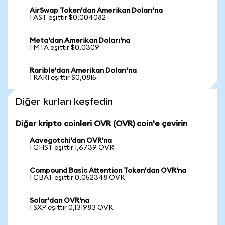
AirSwap Token'dan Amerikan Doları'na
1 AST eşittir $0,004082
Meta'dan Amerikan Doları'na
1 MTA eşittir $0,0309
Rarible'dan Amerikan Doları'na
1 RARI eşittir $0,0815
Diğer kurları keşfedin
Diğer kripto coinleri OVR (OVR) coin'e çevirin
Aavegotchi'dan OVR'na
1 GHST eşittir 1,6739 OVR
Compound Basic Attention Token'dan OVR'na
1 CBAT eşittir 0,052348 OVR
Solar'dan OVR'na
1 SXP eşittir 0,131983 OVR