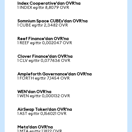
Index Cooperative'dan OVR'na
1 INDEX eşittir 8,8079 OVR
Somnium Space CUBEs'dan OVR'na
1 CUBE eşittir 2,3482 OVR
Reef Finance'dan OVR'na
1 REEF eşittir 0,002047 OVR
Clover Finance'dan OVR'na
1 CLV eşittir 0,077636 OVR
Ampleforth Governance'dan OVR'na
1 FORTH eşittir 7,1454 OVR
WEN'dan OVR'na
1 WEN eşittir 0,000132 OVR
AirSwap Token'dan OVR'na
1 AST eşittir 0,156021 OVR
Meta'dan OVR'na
1 MTA eşittir 1,1822 OVR