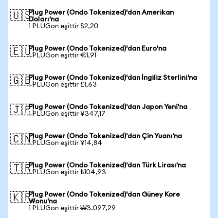
Plug Power (Ondo Tokenized)'dan Amerikan
🇺🇸
Doları'na
1 PLUGon eşittir $2,20
Plug Power (Ondo Tokenized)'dan Euro'na
🇪🇺
1 PLUGon eşittir €1,91
Plug Power (Ondo Tokenized)'dan İngiliz Sterlini'na
🇬🇧
1 PLUGon eşittir £1,63
Plug Power (Ondo Tokenized)'dan Japon Yeni'na
🇯🇵
1 PLUGon eşittir ¥347,17
Plug Power (Ondo Tokenized)'dan Çin Yuanı'na
🇨🇳
1 PLUGon eşittir ¥14,84
Plug Power (Ondo Tokenized)'dan Türk Lirası'na
🇹🇷
1 PLUGon eşittir ₺104,93
Plug Power (Ondo Tokenized)'dan Güney Kore
🇰🇷
Wonu'na
1 PLUGon eşittir ₩3.097,29