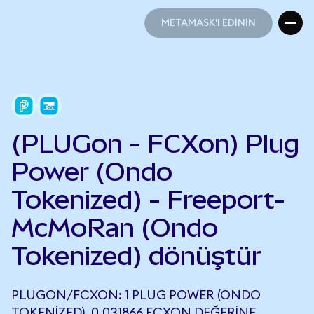
METAMASK'I EDİNİN
METAMASK'I EDİNİN
(PLUGon - FCXon) Plug
Power (Ondo
Tokenized) - Freeport-
McMoRan (Ondo
Tokenized) dönüştür
PLUGON/FCXON: 1 PLUG POWER (ONDO
TOKENIZED), 0,031866 FCXON DEĞERINE