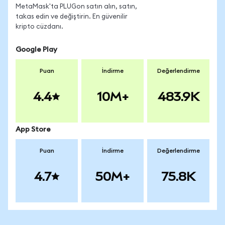
MetaMask'ta PLUGon satın alın, satın,
takas edin ve değiştirin. En güvenilir
kripto cüzdanı.
Google Play
Puan
İndirme
Değerlendirme
4.4
10M+
483.9K
App Store
Puan
İndirme
Değerlendirme
4.7
50M+
75.8K