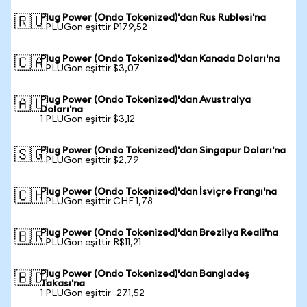
Plug Power (Ondo Tokenized)'dan Rus Rublesi'na
🇷🇺
1 PLUGon eşittir ₽179,52
Plug Power (Ondo Tokenized)'dan Kanada Doları'na
🇨🇦
1 PLUGon eşittir $3,07
Plug Power (Ondo Tokenized)'dan Avustralya
🇦🇺
Doları'na
1 PLUGon eşittir $3,12
Plug Power (Ondo Tokenized)'dan Singapur Doları'na
🇸🇬
1 PLUGon eşittir $2,79
Plug Power (Ondo Tokenized)'dan İsviçre Frangı'na
🇨🇭
1 PLUGon eşittir CHF 1,78
Plug Power (Ondo Tokenized)'dan Brezilya Reali'na
🇧🇷
1 PLUGon eşittir R$11,21
Plug Power (Ondo Tokenized)'dan Bangladeş
🇧🇩
Takası'na
1 PLUGon eşittir ৳271,52