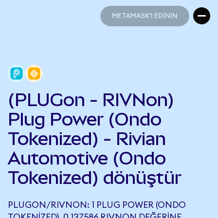
METAMASK'I EDİNİN
METAMASK'I EDİNİN
(PLUGon - RIVNon)
Plug Power (Ondo
Tokenized) - Rivian
Automotive (Ondo
Tokenized) dönüştür
PLUGON/RIVNON: 1 PLUG POWER (ONDO
TOKENIZED), 0,137586 RIVNON DEĞERINE