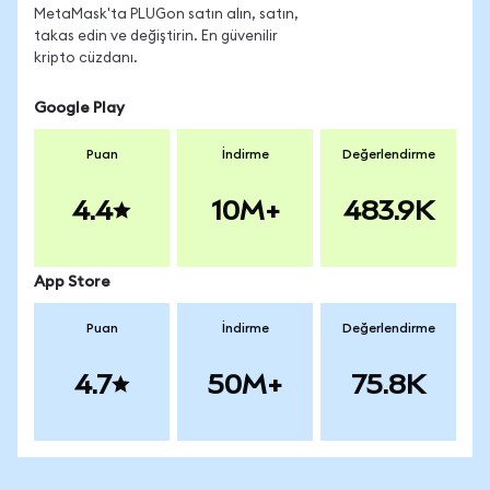
MetaMask'ta PLUGon satın alın, satın,
takas edin ve değiştirin. En güvenilir
kripto cüzdanı.
Google Play
Puan
İndirme
Değerlendirme
4.4
10M+
483.9K
App Store
Puan
İndirme
Değerlendirme
4.7
50M+
75.8K