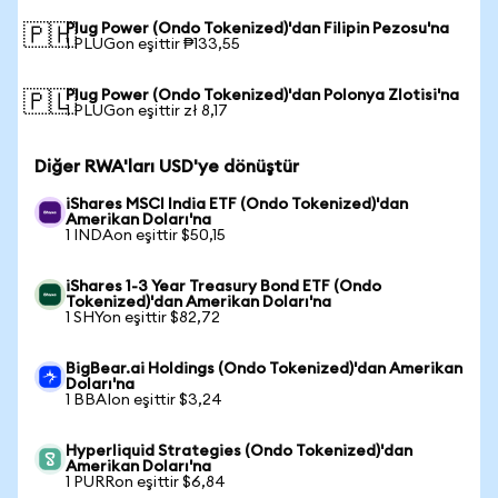
Plug Power (Ondo Tokenized)'dan Filipin Pezosu'na
🇵🇭
1 PLUGon eşittir ₱133,55
Plug Power (Ondo Tokenized)'dan Polonya Zlotisi'na
🇵🇱
1 PLUGon eşittir zł 8,17
Diğer RWA'ları USD'ye dönüştür
iShares MSCI India ETF (Ondo Tokenized)'dan
Amerikan Doları'na
1 INDAon eşittir $50,15
iShares 1-3 Year Treasury Bond ETF (Ondo
Tokenized)'dan Amerikan Doları'na
1 SHYon eşittir $82,72
BigBear.ai Holdings (Ondo Tokenized)'dan Amerikan
Doları'na
1 BBAIon eşittir $3,24
Hyperliquid Strategies (Ondo Tokenized)'dan
Amerikan Doları'na
1 PURRon eşittir $6,84