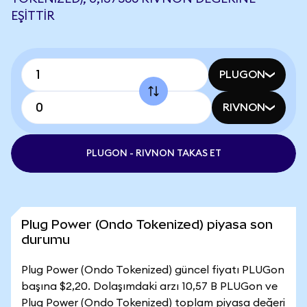
EŞITTIR
PLUGON
RIVNON
PLUGON - RIVNON TAKAS ET
Plug Power (Ondo Tokenized) piyasa son
durumu
Plug Power (Ondo Tokenized) güncel fiyatı PLUGon
başına $2,20. Dolaşımdaki arzı 10,57 B PLUGon ve
Plug Power (Ondo Tokenized) toplam piyasa değeri