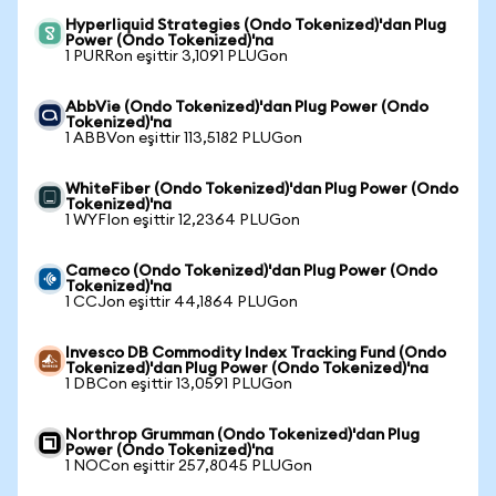
Hyperliquid Strategies (Ondo Tokenized)'dan Plug
Power (Ondo Tokenized)'na
1 PURRon eşittir 3,1091 PLUGon
AbbVie (Ondo Tokenized)'dan Plug Power (Ondo
Tokenized)'na
1 ABBVon eşittir 113,5182 PLUGon
WhiteFiber (Ondo Tokenized)'dan Plug Power (Ondo
Tokenized)'na
1 WYFIon eşittir 12,2364 PLUGon
Cameco (Ondo Tokenized)'dan Plug Power (Ondo
Tokenized)'na
1 CCJon eşittir 44,1864 PLUGon
Invesco DB Commodity Index Tracking Fund (Ondo
Tokenized)'dan Plug Power (Ondo Tokenized)'na
1 DBCon eşittir 13,0591 PLUGon
Northrop Grumman (Ondo Tokenized)'dan Plug
Power (Ondo Tokenized)'na
1 NOCon eşittir 257,8045 PLUGon