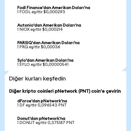
Fodl Finance'dan Amerikan Doları'na
1 FODL eşittir $0,000293
Autonio'dan Amerikan Doları'na
1 NIOX eşittir $0,000214
PARSIQ'dan Amerikan Doları'na
1 PRQ eşittir $0,00036
Sylo'dan Amerikan Doları'na
1 SYLO eşittir $0,00000541
Diğer kurları keşfedin
Diğer kripto coinleri pNetwork (PNT) coin'e çevirin
dForce'dan pNetwork'na
1 DF eşittir 0,096543 PNT
Donut'dan pNetwork'na
1 DONUT eşittir 0,375187 PNT