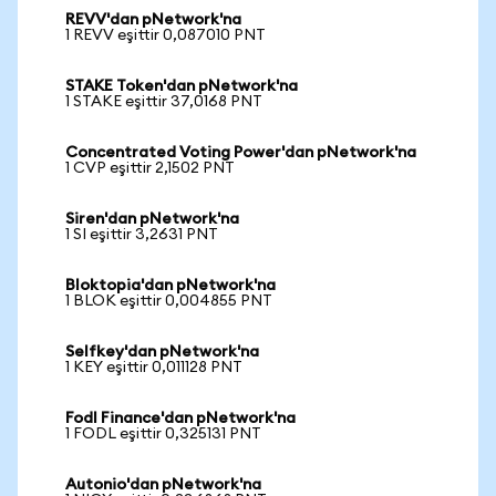
REVV'dan pNetwork'na
1 REVV eşittir 0,087010 PNT
STAKE Token'dan pNetwork'na
1 STAKE eşittir 37,0168 PNT
Concentrated Voting Power'dan pNetwork'na
1 CVP eşittir 2,1502 PNT
Siren'dan pNetwork'na
1 SI eşittir 3,2631 PNT
Bloktopia'dan pNetwork'na
1 BLOK eşittir 0,004855 PNT
Selfkey'dan pNetwork'na
1 KEY eşittir 0,011128 PNT
Fodl Finance'dan pNetwork'na
1 FODL eşittir 0,325131 PNT
Autonio'dan pNetwork'na