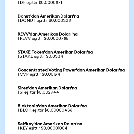
1 DF eşittir $0,0000871
Donut'dan Amerikan Doları'na
1 DONUT eşittir $0,000338
REVV'dan Amerikan Doları'na
1 REVV eşittir $0,0000785
STAKE Token'dan Amerikan Doları'na
1 STAKE eşittir $0,0334
Concentrated Voting Power'dan Amerikan Doları'na
1 CVP eşittir $0,00194
Siren'dan Amerikan Doları'na
1 SI eşittir $0,002944
Bloktopia'dan Amerikan Doları'na
1 BLOK eşittir $0,00000438
Selfkey'dan Amerikan Doları'na
1 KEY eşittir $0,00001004