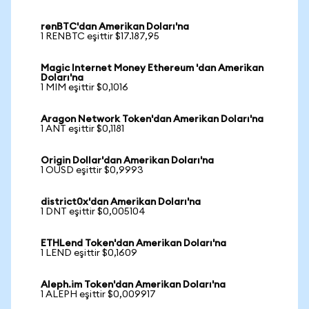
renBTC'dan Amerikan Doları'na
1 RENBTC eşittir $17.187,95
Magic Internet Money Ethereum 'dan Amerikan
Doları'na
1 MIM eşittir $0,1016
Aragon Network Token'dan Amerikan Doları'na
1 ANT eşittir $0,1181
Origin Dollar'dan Amerikan Doları'na
1 OUSD eşittir $0,9993
district0x'dan Amerikan Doları'na
1 DNT eşittir $0,005104
ETHLend Token'dan Amerikan Doları'na
1 LEND eşittir $0,1609
Aleph.im Token'dan Amerikan Doları'na
1 ALEPH eşittir $0,009917