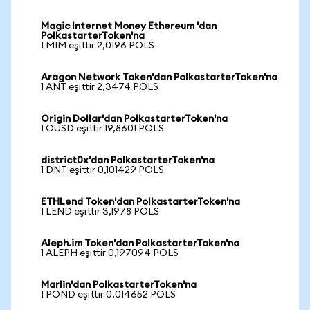
Magic Internet Money Ethereum 'dan
PolkastarterToken'na
1 MIM eşittir 2,0196 POLS
Aragon Network Token'dan PolkastarterToken'na
1 ANT eşittir 2,3474 POLS
Origin Dollar'dan PolkastarterToken'na
1 OUSD eşittir 19,8601 POLS
district0x'dan PolkastarterToken'na
1 DNT eşittir 0,101429 POLS
ETHLend Token'dan PolkastarterToken'na
1 LEND eşittir 3,1978 POLS
Aleph.im Token'dan PolkastarterToken'na
1 ALEPH eşittir 0,197094 POLS
Marlin'dan PolkastarterToken'na
1 POND eşittir 0,014652 POLS