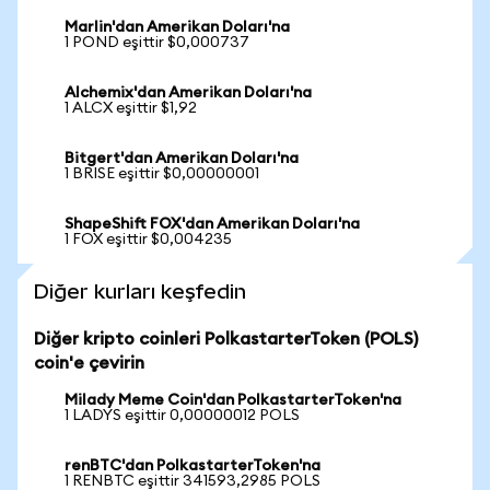
Marlin'dan Amerikan Doları'na
1 POND eşittir $0,000737
Alchemix'dan Amerikan Doları'na
1 ALCX eşittir $1,92
Bitgert'dan Amerikan Doları'na
1 BRISE eşittir $0,00000001
ShapeShift FOX'dan Amerikan Doları'na
1 FOX eşittir $0,004235
Diğer kurları keşfedin
Diğer kripto coinleri PolkastarterToken (POLS)
coin'e çevirin
Milady Meme Coin'dan PolkastarterToken'na
1 LADYS eşittir 0,00000012 POLS
renBTC'dan PolkastarterToken'na
1 RENBTC eşittir 341593,2985 POLS