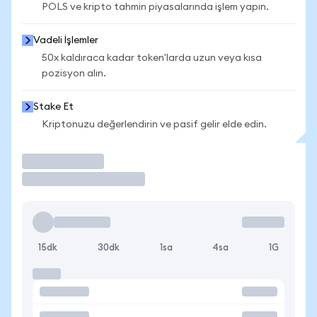
POLS ve kripto tahmin piyasalarında işlem yapın.
Vadeli İşlemler
50x kaldıraca kadar token'larda uzun veya kısa
pozisyon alın.
Stake Et
Kriptonuzu değerlendirin ve pasif gelir elde edin.
İşlem Yap
15dk
30dk
1sa
4sa
1G