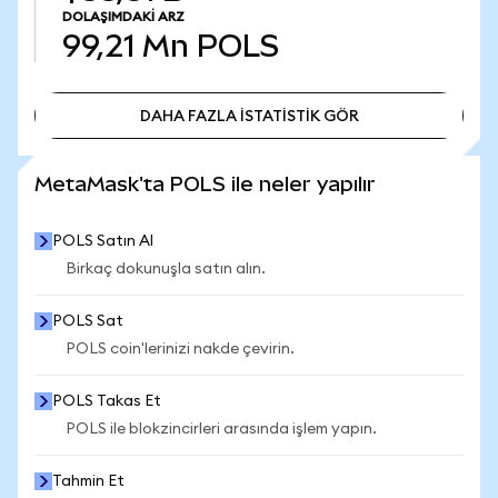
DOLAŞIMDAKI ARZ
99,21 Mn
POLS
DAHA FAZLA İSTATİSTİK GÖR
DAHA FAZLA İSTATİSTİK GÖR
MetaMask'ta POLS ile neler yapılır
POLS Satın Al
Birkaç dokunuşla satın alın.
POLS Sat
POLS coin'lerinizi nakde çevirin.
POLS Takas Et
POLS ile blokzincirleri arasında işlem yapın.
Tahmin Et