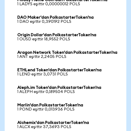
Milady Meme Coin'dan PolkastarterToken'na
1 LADYS eşittir 0,00000012 POLS
DAO Maker'dan PolkastarterToken'na
1 DAO eşittir 0,390192 POLS
Origin Dollar'dan PolkastarterToken'na
1 OUSD eşittir 18,9552 POLS
Aragon Network Token'dan PolkastarterToken'na
1 ANT eşittir 2,2405 POLS
ETHLend Token'dan PolkastarterToken'na
1 LEND eşittir 3,0731 POLS
Aleph.im Token'dan PolkastarterToken'na
1 ALEPH eşittir 0,189504 POLS
Marlin'dan PolkastarterToken'na
1 POND eşittir 0,013936 POLS
Alchemix'dan PolkastarterToken'na
1 ALCX eşittir 37,3693 POLS