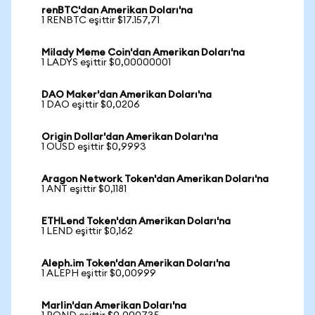
renBTC'dan Amerikan Doları'na
1 RENBTC eşittir $17.157,71
Milady Meme Coin'dan Amerikan Doları'na
1 LADYS eşittir $0,00000001
DAO Maker'dan Amerikan Doları'na
1 DAO eşittir $0,0206
Origin Dollar'dan Amerikan Doları'na
1 OUSD eşittir $0,9993
Aragon Network Token'dan Amerikan Doları'na
1 ANT eşittir $0,1181
ETHLend Token'dan Amerikan Doları'na
1 LEND eşittir $0,162
Aleph.im Token'dan Amerikan Doları'na
1 ALEPH eşittir $0,00999
Marlin'dan Amerikan Doları'na