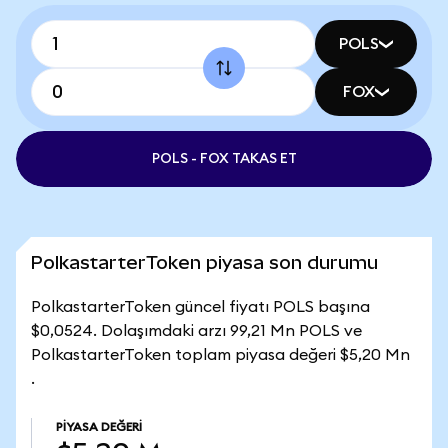
POLS
FOX
POLS - FOX TAKAS ET
PolkastarterToken piyasa son durumu
PolkastarterToken güncel fiyatı POLS başına
$0,0524. Dolaşımdaki arzı 99,21 Mn POLS ve
PolkastarterToken toplam piyasa değeri $5,20 Mn
.
PIYASA DEĞERI