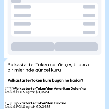
PolkastarterToken coin'in çeşitli para
birimlerinde güncel kuru
PolkastarterToken kuru bugün ne kadar?
PolkastarterToken'dan Amerikan Doları'na
🇺🇸
1 POLS eşittir $0,0524
PolkastarterToken'dan Euro'na
🇪🇺
1 POLS eşittir €0,0455