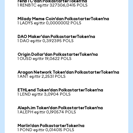
renBTC'dan PolkastarterToken'na
1 RENBTC eşittir 327306,0415 POLS
Milady Meme Coin'dan PolkastarterToken'na
1 LADYS eşittir 0,00000012 POLS
DAO Maker'dan PolkastarterToken'na
1 DAO eşittir 0,392395 POLS
Origin Dollar'dan PolkastarterToken'na
1 OUSD eşittir 19,0622 POLS
Aragon Network Token'dan PolkastarterToken'na
1 ANT eşittir 2,2531 POLS
ETHLend Token'dan PolkastarterToken'na
1 LEND eşittir 3,0904 POLS
Aleph.im Token'dan PolkastarterToken'na
1 ALEPH eşittir 0,190574 POLS
Marlin'dan PolkastarterToken'na
1 POND eşittir 0,014015 POLS