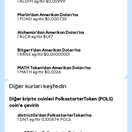
1 ALEPH eşittir $0,00999
Marlin'dan Amerikan Doları'na
1 POND eşittir $0,000735
Alchemix'dan Amerikan Doları'na
1 ALCX eşittir $1,97
Bitgert'dan Amerikan Doları'na
1 BRISE eşittir $0,00000001
MATH Token'dan Amerikan Doları'na
1 MATH eşittir $0,0226
Diğer kurları keşfedin
Diğer kripto coinleri PolkastarterToken (POLS)
coin'e çevirin
district0x'dan PolkastarterToken'na
1 DNT eşittir 0,100874 POLS