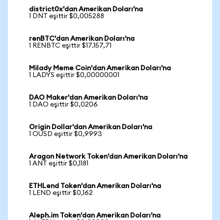
district0x'dan Amerikan Doları'na
1 DNT eşittir $0,005288
renBTC'dan Amerikan Doları'na
1 RENBTC eşittir $17.157,71
Milady Meme Coin'dan Amerikan Doları'na
1 LADYS eşittir $0,00000001
DAO Maker'dan Amerikan Doları'na
1 DAO eşittir $0,0206
Origin Dollar'dan Amerikan Doları'na
1 OUSD eşittir $0,9993
Aragon Network Token'dan Amerikan Doları'na
1 ANT eşittir $0,1181
ETHLend Token'dan Amerikan Doları'na
1 LEND eşittir $0,162
Aleph.im Token'dan Amerikan Doları'na