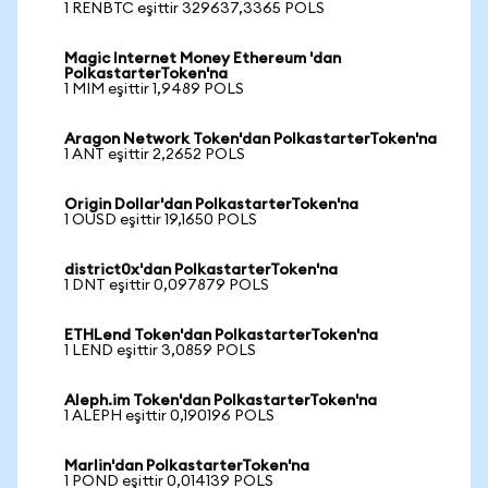
1 RENBTC eşittir 329637,3365 POLS
Magic Internet Money Ethereum 'dan
PolkastarterToken'na
1 MIM eşittir 1,9489 POLS
Aragon Network Token'dan PolkastarterToken'na
1 ANT eşittir 2,2652 POLS
Origin Dollar'dan PolkastarterToken'na
1 OUSD eşittir 19,1650 POLS
district0x'dan PolkastarterToken'na
1 DNT eşittir 0,097879 POLS
ETHLend Token'dan PolkastarterToken'na
1 LEND eşittir 3,0859 POLS
Aleph.im Token'dan PolkastarterToken'na
1 ALEPH eşittir 0,190196 POLS
Marlin'dan PolkastarterToken'na
1 POND eşittir 0,014139 POLS