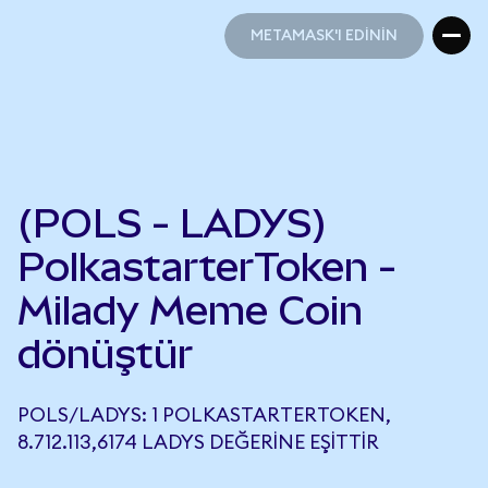
METAMASK'I EDİNİN
METAMASK'I EDİNİN
(POLS - LADYS)
PolkastarterToken -
Milady Meme Coin
dönüştür
POLS/LADYS: 1 POLKASTARTERTOKEN,
8.712.113,6174 LADYS DEĞERINE EŞITTIR