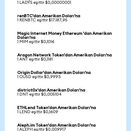
1 LADYS eşittir $0,00000001
renBTC'dan Amerikan Doları'na
1 RENBTC eşittir $17.187,95
Magic Internet Money Ethereum 'dan Amerikan
Doları'na
1 MIM eşittir $0,1016
Aragon Network Token'dan Amerikan Doları'na
1 ANT eşittir $0,1181
Origin Dollar'dan Amerikan Doları'na
1 OUSD eşittir $0,9993
district0x'dan Amerikan Doları'na
1 DNT eşittir $0,005104
ETHLend Token'dan Amerikan Doları'na
1 LEND eşittir $0,1609
Aleph.im Token'dan Amerikan Doları'na
1 ALEPH eşittir $0,009917