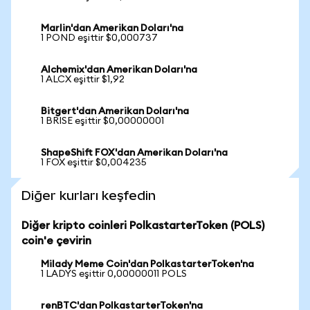
Marlin'dan Amerikan Doları'na
1 POND eşittir $0,000737
Alchemix'dan Amerikan Doları'na
1 ALCX eşittir $1,92
Bitgert'dan Amerikan Doları'na
1 BRISE eşittir $0,00000001
ShapeShift FOX'dan Amerikan Doları'na
1 FOX eşittir $0,004235
Diğer kurları keşfedin
Diğer kripto coinleri PolkastarterToken (POLS)
coin'e çevirin
Milady Meme Coin'dan PolkastarterToken'na
1 LADYS eşittir 0,00000011 POLS
renBTC'dan PolkastarterToken'na