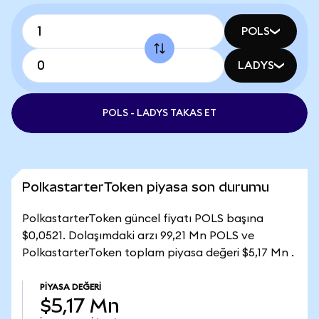
POLS
LADYS
POLS - LADYS TAKAS ET
PolkastarterToken piyasa son durumu
PolkastarterToken güncel fiyatı POLS başına
$0,0521. Dolaşımdaki arzı 99,21 Mn POLS ve
PolkastarterToken toplam piyasa değeri $5,17 Mn .
PIYASA DEĞERI
$5,17 Mn