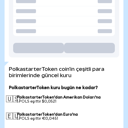
PolkastarterToken coin'in çeşitli para
birimlerinde güncel kuru
PolkastarterToken kuru bugün ne kadar?
PolkastarterToken'dan Amerikan Doları'na
🇺🇸
1 POLS eşittir $0,0521
PolkastarterToken'dan Euro'na
🇪🇺
1 POLS eşittir €0,0451