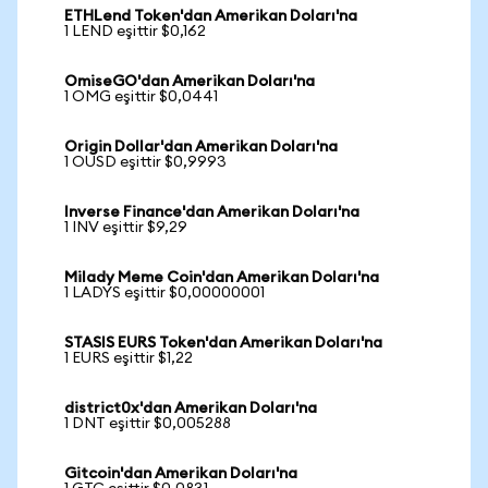
ETHLend Token'dan Amerikan Doları'na
1 LEND eşittir $0,162
OmiseGO'dan Amerikan Doları'na
1 OMG eşittir $0,0441
Origin Dollar'dan Amerikan Doları'na
1 OUSD eşittir $0,9993
Inverse Finance'dan Amerikan Doları'na
1 INV eşittir $9,29
Milady Meme Coin'dan Amerikan Doları'na
1 LADYS eşittir $0,00000001
STASIS EURS Token'dan Amerikan Doları'na
1 EURS eşittir $1,22
district0x'dan Amerikan Doları'na
1 DNT eşittir $0,005288
Gitcoin'dan Amerikan Doları'na