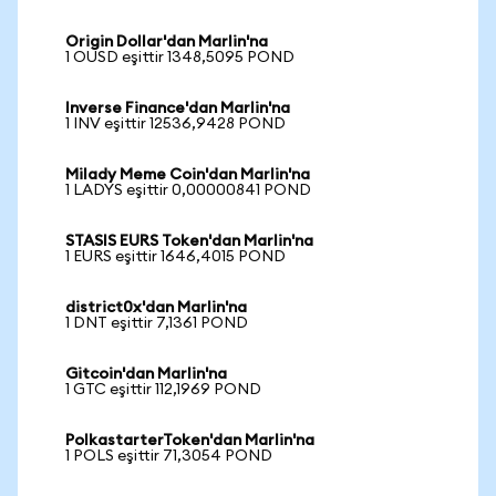
Origin Dollar'dan Marlin'na
1 OUSD eşittir 1348,5095 POND
Inverse Finance'dan Marlin'na
1 INV eşittir 12536,9428 POND
Milady Meme Coin'dan Marlin'na
1 LADYS eşittir 0,00000841 POND
STASIS EURS Token'dan Marlin'na
1 EURS eşittir 1646,4015 POND
district0x'dan Marlin'na
1 DNT eşittir 7,1361 POND
Gitcoin'dan Marlin'na
1 GTC eşittir 112,1969 POND
PolkastarterToken'dan Marlin'na
1 POLS eşittir 71,3054 POND