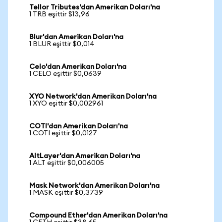
Tellor Tributes'dan Amerikan Doları'na
1 TRB eşittir $13,96
Blur'dan Amerikan Doları'na
1 BLUR eşittir $0,014
Celo'dan Amerikan Doları'na
1 CELO eşittir $0,0639
XYO Network'dan Amerikan Doları'na
1 XYO eşittir $0,002961
COTI'dan Amerikan Doları'na
1 COTI eşittir $0,0127
AltLayer'dan Amerikan Doları'na
1 ALT eşittir $0,006005
Mask Network'dan Amerikan Doları'na
1 MASK eşittir $0,3739
Compound Ether'dan Amerikan Doları'na