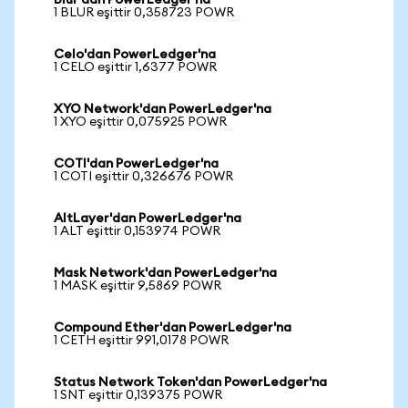
Blur'dan PowerLedger'na
1 BLUR eşittir 0,358723 POWR
Celo'dan PowerLedger'na
1 CELO eşittir 1,6377 POWR
XYO Network'dan PowerLedger'na
1 XYO eşittir 0,075925 POWR
COTI'dan PowerLedger'na
1 COTI eşittir 0,326676 POWR
AltLayer'dan PowerLedger'na
1 ALT eşittir 0,153974 POWR
Mask Network'dan PowerLedger'na
1 MASK eşittir 9,5869 POWR
Compound Ether'dan PowerLedger'na
1 CETH eşittir 991,0178 POWR
Status Network Token'dan PowerLedger'na
1 SNT eşittir 0,139375 POWR