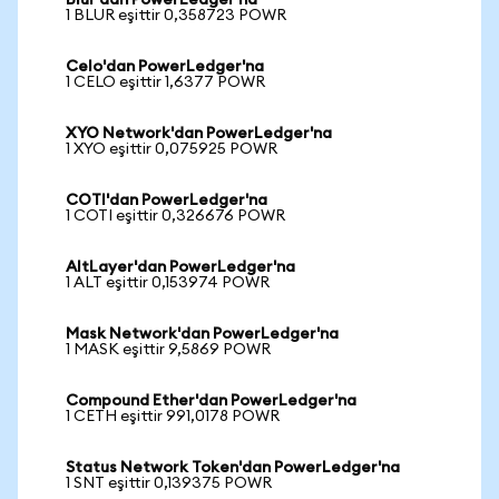
Blur'dan PowerLedger'na
1 BLUR eşittir 0,358723 POWR
Celo'dan PowerLedger'na
1 CELO eşittir 1,6377 POWR
XYO Network'dan PowerLedger'na
1 XYO eşittir 0,075925 POWR
COTI'dan PowerLedger'na
1 COTI eşittir 0,326676 POWR
AltLayer'dan PowerLedger'na
1 ALT eşittir 0,153974 POWR
Mask Network'dan PowerLedger'na
1 MASK eşittir 9,5869 POWR
Compound Ether'dan PowerLedger'na
1 CETH eşittir 991,0178 POWR
Status Network Token'dan PowerLedger'na
1 SNT eşittir 0,139375 POWR