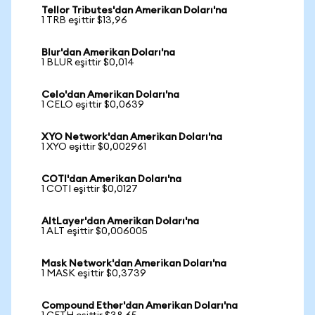
Tellor Tributes'dan Amerikan Doları'na
1 TRB eşittir $13,96
Blur'dan Amerikan Doları'na
1 BLUR eşittir $0,014
Celo'dan Amerikan Doları'na
1 CELO eşittir $0,0639
XYO Network'dan Amerikan Doları'na
1 XYO eşittir $0,002961
COTI'dan Amerikan Doları'na
1 COTI eşittir $0,0127
AltLayer'dan Amerikan Doları'na
1 ALT eşittir $0,006005
Mask Network'dan Amerikan Doları'na
1 MASK eşittir $0,3739
Compound Ether'dan Amerikan Doları'na