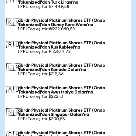
🇹🇷
Tokenized)'dan Türk Lirası'na
1 PPLTon eşittir ₺7.449,58
abrdn Physical Platinum Shares ETF (Ondo
🇰🇷
Tokenized)'dan Güney Kore Wonu'na
1 PPLTon eşittir ₩222.080,53
abrdn Physical Platinum Shares ETF (Ondo
🇷🇺
Tokenized)'dan Rus Rublesi'na
1 PPLTon eşittir ₽12.674,72
abrdn Physical Platinum Shares ETF (Ondo
🇨🇦
Tokenized)'dan Kanada Doları'na
1 PPLTon eşittir $219,36
abrdn Physical Platinum Shares ETF (Ondo
🇦🇺
Tokenized)'dan Avustralya Doları'na
1 PPLTon eşittir $222,10
abrdn Physical Platinum Shares ETF (Ondo
🇸🇬
Tokenized)'dan Singapur Doları'na
1 PPLTon eşittir $200,55
abrdn Physical Platinum Shares ETF (Ondo
🇨🇭