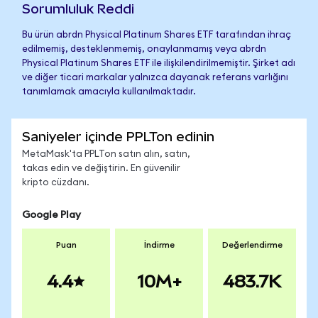
Sorumluluk Reddi
Bu ürün abrdn Physical Platinum Shares ETF tarafından ihraç
edilmemiş, desteklenmemiş, onaylanmamış veya abrdn
Physical Platinum Shares ETF ile ilişkilendirilmemiştir. Şirket adı
ve diğer ticari markalar yalnızca dayanak referans varlığını
tanımlamak amacıyla kullanılmaktadır.
Saniyeler içinde PPLTon edinin
MetaMask'ta PPLTon satın alın, satın,
takas edin ve değiştirin. En güvenilir
kripto cüzdanı.
Google Play
Puan
İndirme
Değerlendirme
4.4
10M+
483.7K