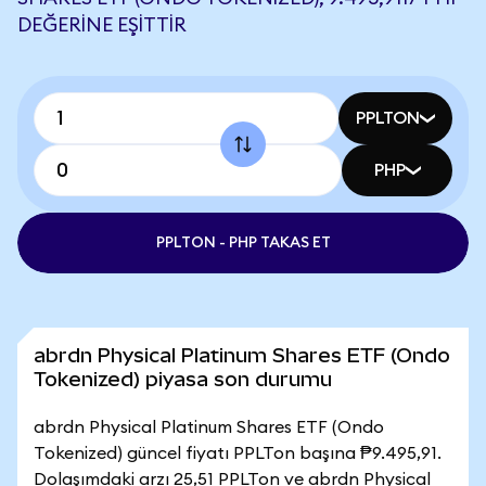
DEĞERINE EŞITTIR
PPLTON
PHP
PPLTON - PHP TAKAS ET
abrdn Physical Platinum Shares ETF (Ondo
Tokenized) piyasa son durumu
abrdn Physical Platinum Shares ETF (Ondo
Tokenized) güncel fiyatı PPLTon başına ₱9.495,91.
Dolaşımdaki arzı 25,51 PPLTon ve abrdn Physical