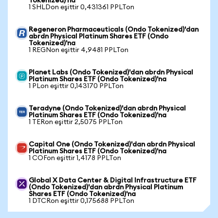
Tokenized)'na
1 SHLDon eşittir 0,431361 PPLTon
Regeneron Pharmaceuticals (Ondo Tokenized)'dan
abrdn Physical Platinum Shares ETF (Ondo
Tokenized)'na
1 REGNon eşittir 4,9481 PPLTon
Planet Labs (Ondo Tokenized)'dan abrdn Physical
Platinum Shares ETF (Ondo Tokenized)'na
1 PLon eşittir 0,143170 PPLTon
Teradyne (Ondo Tokenized)'dan abrdn Physical
Platinum Shares ETF (Ondo Tokenized)'na
1 TERon eşittir 2,5075 PPLTon
Capital One (Ondo Tokenized)'dan abrdn Physical
Platinum Shares ETF (Ondo Tokenized)'na
1 COFon eşittir 1,4178 PPLTon
Global X Data Center & Digital Infrastructure ETF
(Ondo Tokenized)'dan abrdn Physical Platinum
Shares ETF (Ondo Tokenized)'na
1 DTCRon eşittir 0,175688 PPLTon