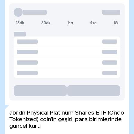
15dk
30dk
1sa
4sa
1G
abrdn Physical Platinum Shares ETF (Ondo
Tokenized) coin'in çeşitli para birimlerinde
güncel kuru