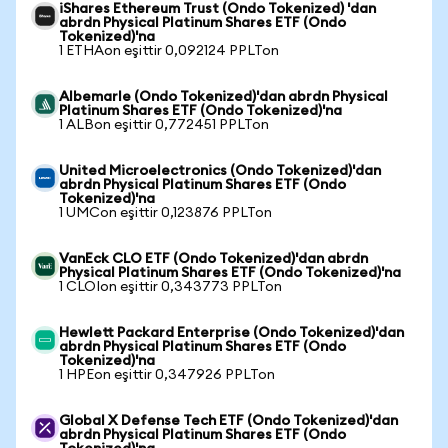
iShares Ethereum Trust (Ondo Tokenized) 'dan
abrdn Physical Platinum Shares ETF (Ondo
Tokenized)'na
1 ETHAon eşittir 0,092124 PPLTon
Albemarle (Ondo Tokenized)'dan abrdn Physical
Platinum Shares ETF (Ondo Tokenized)'na
1 ALBon eşittir 0,772451 PPLTon
United Microelectronics (Ondo Tokenized)'dan
abrdn Physical Platinum Shares ETF (Ondo
Tokenized)'na
1 UMCon eşittir 0,123876 PPLTon
VanEck CLO ETF (Ondo Tokenized)'dan abrdn
Physical Platinum Shares ETF (Ondo Tokenized)'na
1 CLOIon eşittir 0,343773 PPLTon
Hewlett Packard Enterprise (Ondo Tokenized)'dan
abrdn Physical Platinum Shares ETF (Ondo
Tokenized)'na
1 HPEon eşittir 0,347926 PPLTon
Global X Defense Tech ETF (Ondo Tokenized)'dan
abrdn Physical Platinum Shares ETF (Ondo