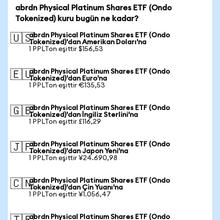
abrdn Physical Platinum Shares ETF (Ondo
Tokenized) kuru bugün ne kadar?
abrdn Physical Platinum Shares ETF (Ondo
🇺🇸
Tokenized)'dan Amerikan Doları'na
1 PPLTon eşittir $156,53
abrdn Physical Platinum Shares ETF (Ondo
🇪🇺
Tokenized)'dan Euro'na
1 PPLTon eşittir €135,53
abrdn Physical Platinum Shares ETF (Ondo
🇬🇧
Tokenized)'dan İngiliz Sterlini'na
1 PPLTon eşittir £116,29
abrdn Physical Platinum Shares ETF (Ondo
🇯🇵
Tokenized)'dan Japon Yeni'na
1 PPLTon eşittir ¥24.690,98
abrdn Physical Platinum Shares ETF (Ondo
🇨🇳
Tokenized)'dan Çin Yuanı'na
1 PPLTon eşittir ¥1.056,47
abrdn Physical Platinum Shares ETF (Ondo