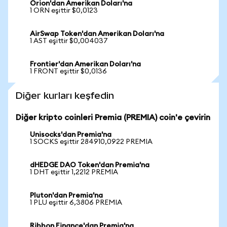
Orion'dan Amerikan Doları'na
1 ORN eşittir $0,0123
AirSwap Token'dan Amerikan Doları'na
1 AST eşittir $0,004037
Frontier'dan Amerikan Doları'na
1 FRONT eşittir $0,0136
Diğer kurları keşfedin
Diğer kripto coinleri Premia (PREMIA) coin'e çevirin
Unisocks'dan Premia'na
1 SOCKS eşittir 284910,0922 PREMIA
dHEDGE DAO Token'dan Premia'na
1 DHT eşittir 1,2212 PREMIA
Pluton'dan Premia'na
1 PLU eşittir 6,3806 PREMIA
Ribbon Finance'dan Premia'na