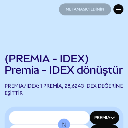
METAMASK'I EDİNİN
METAMASK'I EDİNİN
(PREMIA - IDEX)
Premia - IDEX dönüştür
PREMIA/IDEX: 1 PREMIA, 28,6243 IDEX DEĞERINE
EŞITTIR
PREMIA