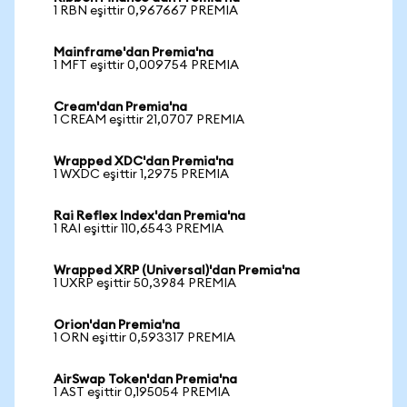
1 RBN eşittir 0,967667 PREMIA
Mainframe'dan Premia'na
1 MFT eşittir 0,009754 PREMIA
Cream'dan Premia'na
1 CREAM eşittir 21,0707 PREMIA
Wrapped XDC'dan Premia'na
1 WXDC eşittir 1,2975 PREMIA
Rai Reflex Index'dan Premia'na
1 RAI eşittir 110,6543 PREMIA
Wrapped XRP (Universal)'dan Premia'na
1 UXRP eşittir 50,3984 PREMIA
Orion'dan Premia'na
1 ORN eşittir 0,593317 PREMIA
AirSwap Token'dan Premia'na
1 AST eşittir 0,195054 PREMIA