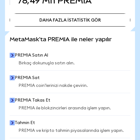
78,49 Mn
PREMIA
DAHA FAZLA İSTATİSTİK GÖR
DAHA FAZLA İSTATİSTİK GÖR
MetaMask'ta PREMIA ile neler yapılır
PREMIA Satın Al
Birkaç dokunuşla satın alın.
PREMIA Sat
PREMIA coin'lerinizi nakde çevirin.
PREMIA Takas Et
PREMIA ile blokzincirleri arasında işlem yapın.
Tahmin Et
PREMIA ve kripto tahmin piyasalarında işlem yapın.