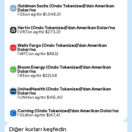
Goldman Sachs (Ondo Tokenized)'dan Amerikan
Doları'na
1 GSon eşittir $1.048,01
Vertiv (Ondo Tokenized)'dan Amerikan Doları'na
1 VRTon eşittir $273,01
Wells Fargo (Ondo Tokenized)'dan Amerikan
Doları'na
1 WFCon eşittir $88,12
Bloom Energy (Ondo Tokenized)'dan Amerikan
Doları'na
1 BEon eşittir $221,58
UnitedHealth (Ondo Tokenized)'dan Amerikan
Doları'na
1 UNHon eşittir $415,40
Corning (Ondo Tokenized)'dan Amerikan Doları'na
1 GLWon eşittir $167,61
Diğer kurları keşfedin