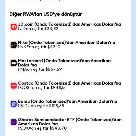
Diğer RWA'ları USD'ye dönüştür
JD.com (Ondo Tokenized)'dan Amerikan Doları'na
1 JDon eşittir $33,82
Nike (Ondo Tokenized)'dan Amerikan Doları'na
1 NKEon eşittir $43,10
Mastercard (Ondo Tokenized)'dan Amerikan
Doları'na
1 MAon eşittir $567,59
Costco (Ondo Tokenized)'dan Amerikan Doları'na
1 COSTon eşittir $948,18
Baidu (Ondo Tokenized)'dan Amerikan Doları'na
1 BIDUon eşittir $108,88
iShares Semiconductor ETF (Ondo Tokenized)'dan
Amerikan Doları'na
1 SOXXon eşittir $543,70