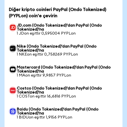
Diğer kripto coinleri PayPal (Ondo Tokenized)
(PYPLon) coin'e çevirin
JD.com (Ondo Tokenized)'dan PayPal (Ondo
Tokenized)'na
1 JDon eşittir 0,595004 PYPLon
Nike (Ondo Tokenized)'dan PayPal (Ondo
Tokenized)'na
1 NKEon eşittir 0,758269 PYPLon
Mastercard (Ondo Tokenized)'dan PayPal (Ondo
Tokenized)'na
1 MAon eşittir 9,9857 PYPLon
Costco (Ondo Tokenized)'dan PayPal (Ondo
Tokenized)'na
1 COSTon eşittir 16,6816 PYPLon
Baidu (Ondo Tokenized)'dan PayPal (Ondo
Tokenized)'na
1 BIDUon eşittir 1,9156 PYPLon