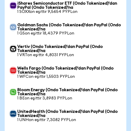
iShares Semiconductor ETF (Ondo Tokenized)'dan
PayPal (Ondo Tokenized)'na
1 SOXXon eşittir 9,5654 PYPLon
Goldman Sachs (Ondo Tokenized)'dan PayPal (Ondo
Tokenized)'na
1 GSon eşittir 18,4379 PYPLon
Vertiv (Ondo Tokenized)'dan PayPal (Ondo
Tokenized)'na
1 VRTon eşittir 4,8031 PYPLon
Wells Fargo (Ondo Tokenized)'dan PayPal (Ondo
Tokenized)'na
1 WFCon eşittir 1,5503 PYPLon
Bloom Energy (Ondo Tokenized)'dan PayPal (Ondo
Tokenized)'na
1 BEon eşittir 3,8983 PYPLon
UnitedHealth (Ondo Tokenized)'dan PayPal (Ondo
Tokenized)'na
1 UNHon eşittir 7,3082 PYPLon