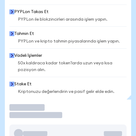
PYPLon Takas Et
PYPLon ile blokzincirleri arasında işlem yapın.
Tahmin Et
PYPLon ve kripto tahmin piyasalarında işlem yapın.
Vadeli İşlemler
50x kaldıraca kadar token'larda uzun veya kısa
pozisyon alın.
Stake Et
Kriptonuzu değerlendirin ve pasif gelir elde edin.
İşlem Yap