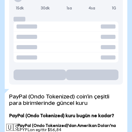
15dk
30dk
1sa
4sa
1G
PayPal (Ondo Tokenized) coin'in çeşitli
para birimlerinde güncel kuru
PayPal (Ondo Tokenized) kuru bugün ne kadar?
PayPal (Ondo Tokenized)'dan Amerikan Doları'na
🇺🇸
1 PYPLon eşittir $56,84