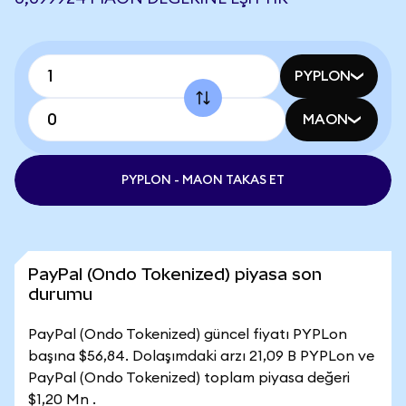
PYPLON
MAON
PYPLON - MAON TAKAS ET
PayPal (Ondo Tokenized) piyasa son
durumu
PayPal (Ondo Tokenized) güncel fiyatı PYPLon
başına $56,84. Dolaşımdaki arzı 21,09 B PYPLon ve
PayPal (Ondo Tokenized) toplam piyasa değeri
$1,20 Mn .