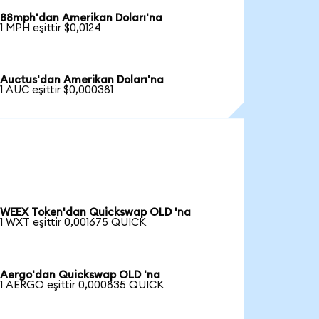
88mph'dan Amerikan Doları'na
1 MPH eşittir $0,0124
Auctus'dan Amerikan Doları'na
1 AUC eşittir $0,000381
WEEX Token'dan Quickswap OLD 'na
1 WXT eşittir 0,001675 QUICK
Aergo'dan Quickswap OLD 'na
1 AERGO eşittir 0,000835 QUICK