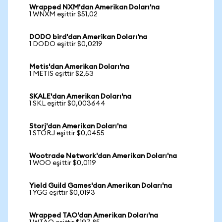
Wrapped NXM'dan Amerikan Doları'na
1 WNXM eşittir $51,02
DODO bird'dan Amerikan Doları'na
1 DODO eşittir $0,0219
Metis'dan Amerikan Doları'na
1 METIS eşittir $2,53
SKALE'dan Amerikan Doları'na
1 SKL eşittir $0,003644
Storj'dan Amerikan Doları'na
1 STORJ eşittir $0,0455
Wootrade Network'dan Amerikan Doları'na
1 WOO eşittir $0,0119
Yield Guild Games'dan Amerikan Doları'na
1 YGG eşittir $0,0193
Wrapped TAO'dan Amerikan Doları'na