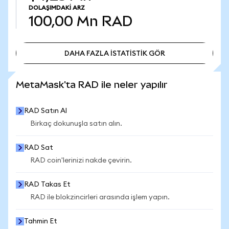
DOLAŞIMDAKI ARZ
100,00 Mn
RAD
DAHA FAZLA İSTATİSTİK GÖR
DAHA FAZLA İSTATİSTİK GÖR
MetaMask'ta RAD ile neler yapılır
RAD Satın Al
Birkaç dokunuşla satın alın.
RAD Sat
RAD coin'lerinizi nakde çevirin.
RAD Takas Et
RAD ile blokzincirleri arasında işlem yapın.
Tahmin Et