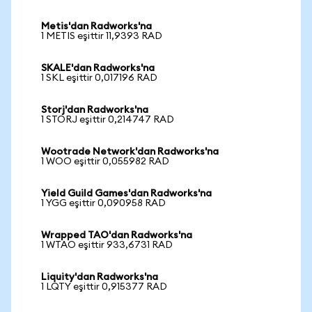
Metis'dan Radworks'na
1 METIS eşittir 11,9393 RAD
SKALE'dan Radworks'na
1 SKL eşittir 0,017196 RAD
Storj'dan Radworks'na
1 STORJ eşittir 0,214747 RAD
Wootrade Network'dan Radworks'na
1 WOO eşittir 0,055982 RAD
Yield Guild Games'dan Radworks'na
1 YGG eşittir 0,090958 RAD
Wrapped TAO'dan Radworks'na
1 WTAO eşittir 933,6731 RAD
Liquity'dan Radworks'na
1 LQTY eşittir 0,915377 RAD